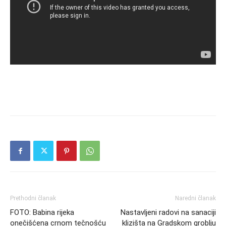
Prethodni članak
Naredni članak
FOTO: Babina rijeka
Nastavljeni radovi na sanaciji
onečišćena crnom tečnošću
klizišta na Gradskom groblju