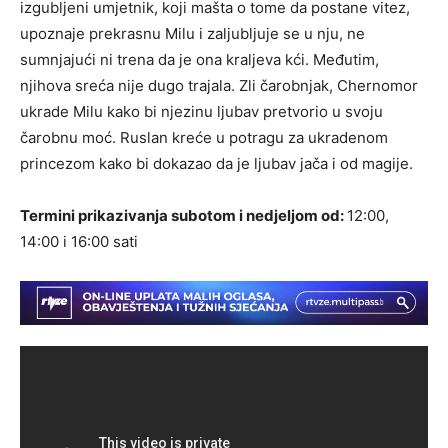
izgubljeni umjetnik, koji mašta o tome da postane vitez,
upoznaje prekrasnu Milu i zaljubljuje se u nju, ne
sumnjajući ni trena da je ona kraljeva kći. Međutim,
njihova sreća nije dugo trajala. Zli čarobnjak, Chernomor
ukrade Milu kako bi njezinu ljubav pretvorio u svoju
čarobnu moć. Ruslan kreće u potragu za ukradenom
princezom kako bi dokazao da je ljubav jača i od magije.
Termini prikazivanja subotom i nedjeljom od:
12:00,
14:00 i 16:00 sati