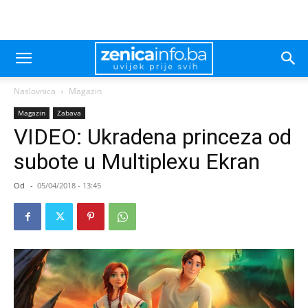
Naslovnica
Magazin
Magazin
Zabava
VIDEO: Ukradena princeza od
subote u Multiplexu Ekran
Od
-
05/04/2018 - 13:45