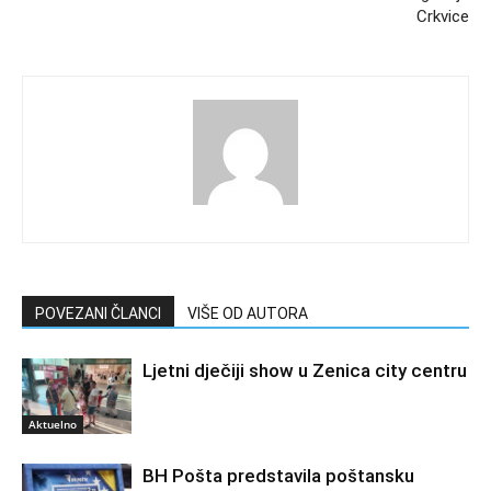
Crkvice
POVEZANI ČLANCI
VIŠE OD AUTORA
Ljetni dječiji show u Zenica city centru
Aktuelno
BH Pošta predstavila poštansku