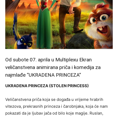
Od subote 07. aprila u Multiplexu Ekran
veličanstvena animirana priča i komedija za
najmlađe “UKRADENA PRINCEZA”
UKRADENA PRINCEZA (STOLEN PRINCESS)
Veličanstvena priča koja se događa u vrijeme hrabrih
vitezova, prekrasnih princeza i čarobnjaka, koja će nam
pokazati da je ljubav jača od bilo koje magije. Ruslan,