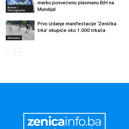
marku posvećenu plasmanu BiH na
Bosna i
Mundijal
Hercegovina
Prvo izdanje manifestacije ‘Zenička
trka’ okupiće oko 1.000 trkača
Aktuelno