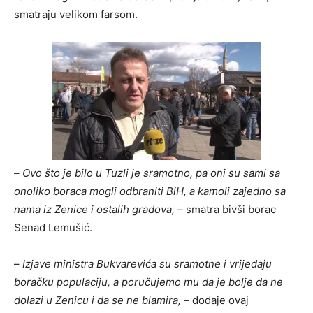
smatraju velikom farsom.
–
Ovo što je bilo u Tuzli je sramotno, pa oni su sami sa
onoliko boraca mogli odbraniti BiH, a kamoli zajedno sa
nama iz Zenice i ostalih gradova,
– smatra bivši borac
Senad Lemušić.
–
Izjave ministra Bukvarevića su sramotne i vrijeđaju
boračku populaciju, a poručujemo mu da je bolje da ne
dolazi u Zenicu i da se ne blamira,
– dodaje ovaj