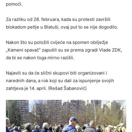
pomoći.
Za razliku od 28. februara, kada su protesti završili
blokadom petlje u Blatuši, ovaj put to se nije dogodilo.
Nakon što su položili cvijeće na spomen obilježje
„Kameni spavač“ zaputili su se prema zgradi Vlade ZDK,
da bi se nakon toga mirno razišli.
Najavili su da će slični skupovi biti organizovani i
narednih dana, a rok koji su dali za ispunjenje svojih
zahtjeva je 14. april. (Rešad Šabanović)