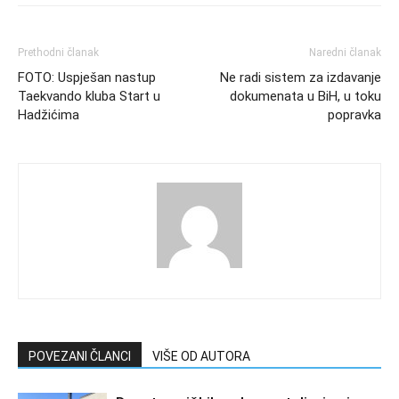
Prethodni članak
Naredni članak
FOTO: Uspješan nastup
Ne radi sistem za izdavanje
Taekvando kluba Start u
dokumenata u BiH, u toku
Hadžićima
popravka
POVEZANI ČLANCI
VIŠE OD AUTORA