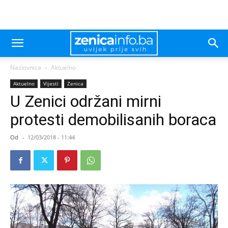
Naslovnica
Aktuelno
Aktuelno
Vijesti
Zenica
U Zenici održani mirni
protesti demobilisanih boraca
Od
-
12/03/2018 - 11:44