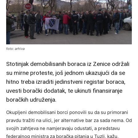
foto: arhiva
Stotinjak demobilisanih boraca iz Zenice održali
su mirne proteste, još jednom ukazujući da se
hitno treba izraditi jedinstveni registar boraca,
uvesti borački dodatak, te ukinuti finansiranje
boračkih udruženja.
Okupljeni demobilisani borci ponovili su da su primorani
pravdu tražiti na ulici, jer alternative bar za sada nema. Od
svojih zahtjeva ne namjeravaju odustati, a predstavu
federalnog ministra za boračka pitanja u Tuzli, kažu,