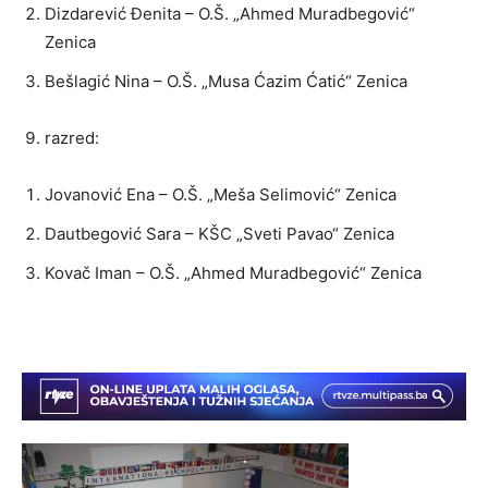
Dizdarević Đenita – O.Š. „Ahmed Muradbegović“
Zenica
Bešlagić Nina – O.Š. „Musa Ćazim Ćatić“ Zenica
razred:
Jovanović Ena – O.Š. „Meša Selimović“ Zenica
Dautbegović Sara – KŠC „Sveti Pavao“ Zenica
Kovač Iman – O.Š. „Ahmed Muradbegović“ Zenica