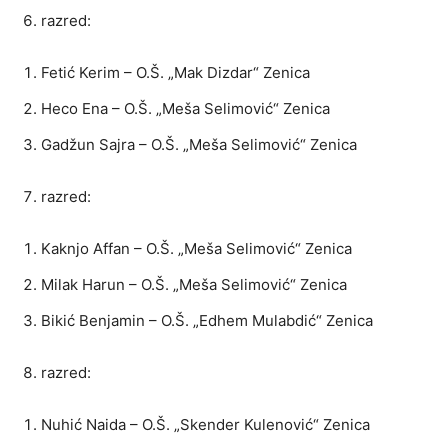
razred:
Fetić Kerim – O.Š. „Mak Dizdar“ Zenica
Heco Ena – O.Š. „Meša Selimović“ Zenica
Gadžun Sajra – O.Š. „Meša Selimović“ Zenica
razred:
Kaknjo Affan – O.Š. „Meša Selimović“ Zenica
Milak Harun – O.Š. „Meša Selimović“ Zenica
Bikić Benjamin – O.Š. „Edhem Mulabdić“ Zenica
razred:
Nuhić Naida – O.Š. „Skender Kulenović“ Zenica