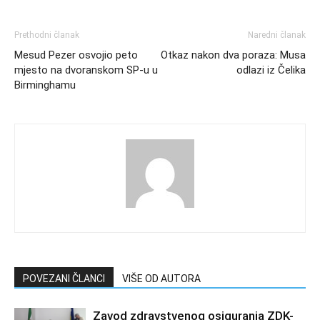
Prethodni članak
Naredni članak
Mesud Pezer osvojio peto
Otkaz nakon dva poraza: Musa
mjesto na dvoranskom SP-u u
odlazi iz Čelika
Birminghamu
POVEZANI ČLANCI
VIŠE OD AUTORA
Zavod zdravstvenog osiguranja ZDK-