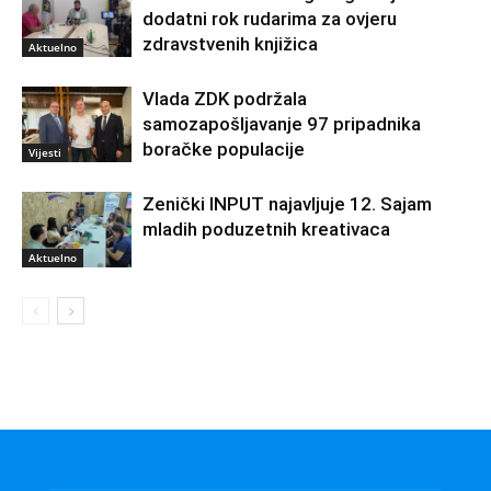
dodatni rok rudarima za ovjeru
zdravstvenih knjižica
Aktuelno
Vlada ZDK podržala
samozapošljavanje 97 pripadnika
boračke populacije
Vijesti
Zenički INPUT najavljuje 12. Sajam
mladih poduzetnih kreativaca
Aktuelno