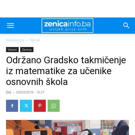
Naslovnica
Vijesti
Vijesti
Zenica
Održano Gradsko takmičenje
iz matematike za učenike
osnovnih škola
Od
-
03/03/2018 - 16:27