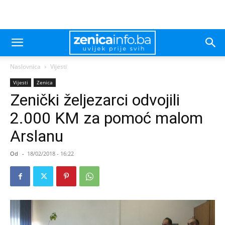
Naslovnica
Vijesti
Vijesti
Zenica
Zenički željezarci odvojili
2.000 KM za pomoć malom
Arslanu
Od
-
18/02/2018 - 16:22