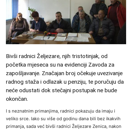
Bivši radnici Željezare, njih tristotinjak, od
početka mjeseca su na evidenciji Zavoda za
zapošljavanje. Značajan broj očekuje uvezivanje
radnog staža i odlazak u penziju, te poručuju da
neće odustati dok stečajni postupak ne bude
okončan.
I s neznatnim primanjima, radnici pokazuju da imaju i
veliko srce. Iako su više od godinu dana bili bez ikakvih
primanja, sada već bivši radnici Željezare Zenica, nakon