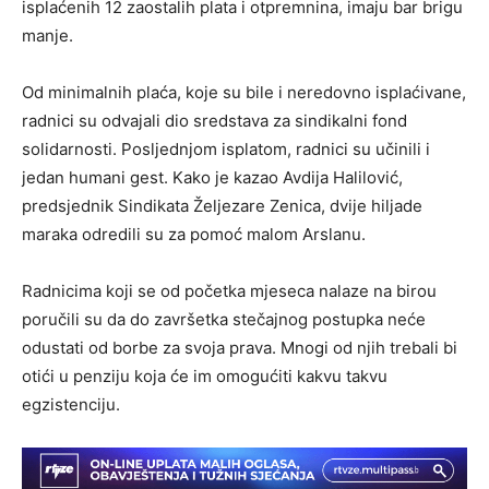
isplaćenih 12 zaostalih plata i otpremnina, imaju bar brigu
manje.
Od minimalnih plaća, koje su bile i neredovno isplaćivane,
radnici su odvajali dio sredstava za sindikalni fond
solidarnosti. Posljednjom isplatom, radnici su učinili i
jedan humani gest. Kako je kazao Avdija Halilović,
predsjednik Sindikata Željezare Zenica, dvije hiljade
maraka odredili su za pomoć malom Arslanu.
Radnicima koji se od početka mjeseca nalaze na birou
poručili su da do završetka stečajnog postupka neće
odustati od borbe za svoja prava. Mnogi od njih trebali bi
otići u penziju koja će im omogućiti kakvu takvu
egzistenciju.