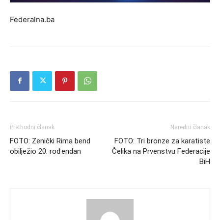
Federalna.ba
Prethodni članak
Naredni članak
FOTO: Zenički Rima bend
FOTO: Tri bronze za karatiste
obilježio 20. rođendan
Čelika na Prvenstvu Federacije
BiH