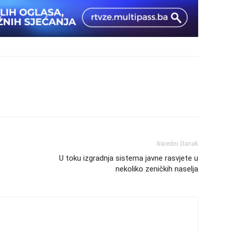
Naredni članak
U toku izgradnja sistema javne rasvjete u
nekoliko zeničkih naselja