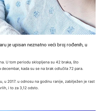
aru je upisan neznatno veći broj rođenih, u
na. U tom periodu sklopljena su 42 braka, što
 decembar, kada su se na brak odlučila 72 para.
, u 2017. u odnosu na godinu ranije, zabilježen je rast
lih, i to za 3,12 odsto.