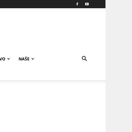
IVO
NAŠE