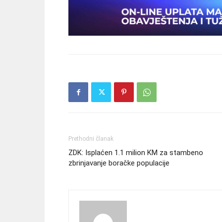
Prethodni članak
ZDK: Isplaćen 1.1 milion KM za stambeno
zbrinjavanje boračke populacije