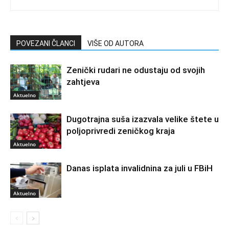
POVEZANI ČLANCI
VIŠE OD AUTORA
Zenički rudari ne odustaju od svojih
zahtjeva
Aktuelno
Dugotrajna suša izazvala velike štete u
poljoprivredi zeničkog kraja
Aktuelno
Danas isplata invalidnina za juli u FBiH
Aktuelno