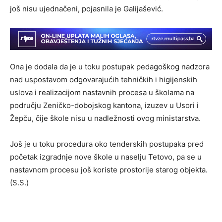
još nisu ujednačeni, pojasnila je Galijašević.
Ona je dodala da je u toku postupak pedagoškog nadzora
nad uspostavom odgovarajućih tehničkih i higijenskih
uslova i realizacijom nastavnih procesa u školama na
području Zeničko-dobojskog kantona, izuzev u Usori i
Žepču, čije škole nisu u nadležnosti ovog ministarstva.
Još je u toku procedura oko tenderskih postupaka pred
početak izgradnje nove škole u naselju Tetovo, pa se u
nastavnom procesu još koriste prostorije starog objekta.
(S.S.)