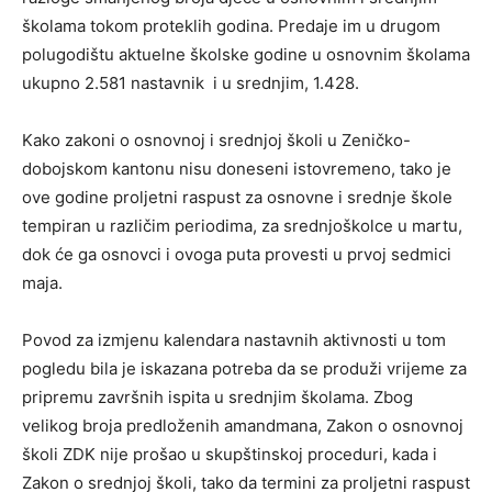
školama tokom proteklih godina. Predaje im u drugom
polugodištu aktuelne školske godine u osnovnim školama
ukupno 2.581 nastavnik i u srednjim, 1.428.
Kako zakoni o osnovnoj i srednjoj školi u Zeničko-
dobojskom kantonu nisu doneseni istovremeno, tako je
ove godine proljetni raspust za osnovne i srednje škole
tempiran u različim periodima, za srednjoškolce u martu,
dok će ga osnovci i ovoga puta provesti u prvoj sedmici
maja.
Povod za izmjenu kalendara nastavnih aktivnosti u tom
pogledu bila je iskazana potreba da se produži vrijeme za
pripremu završnih ispita u srednjim školama. Zbog
velikog broja predloženih amandmana, Zakon o osnovnoj
školi ZDK nije prošao u skupštinskoj proceduri, kada i
Zakon o srednjoj školi, tako da termini za proljetni raspust