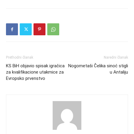
Prethodni članak
Naredni članak
KS BiH objavio spisak igračica
Nogometaši Čelika sinoć stigli
za kvalifikacione utakmice za
u Antaliju
Evropsko prvenstvo