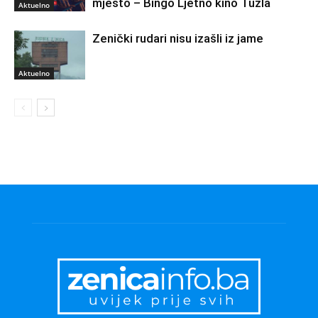
mjesto – Bingo Ljetno kino Tuzla
Aktuelno
Zenički rudari nisu izašli iz jame
Aktuelno