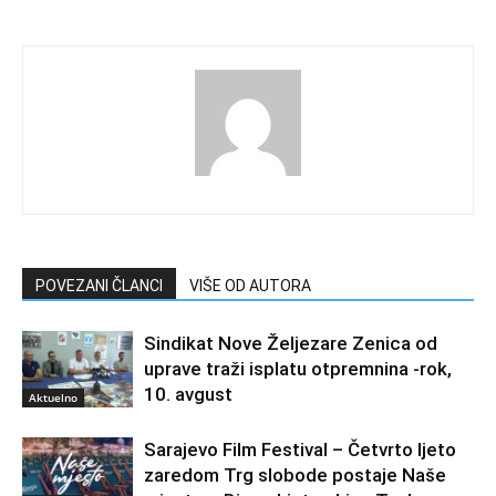
POVEZANI ČLANCI
VIŠE OD AUTORA
Sindikat Nove Željezare Zenica od
uprave traži isplatu otpremnina -rok,
10. avgust
Aktuelno
Sarajevo Film Festival – Četvrto ljeto
zaredom Trg slobode postaje Naše