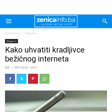
Naslovnica
Magazin
Magazin
Kako uhvatiti kradljivce
bežičnog interneta
Od
-
14/01/2018 - 16:07