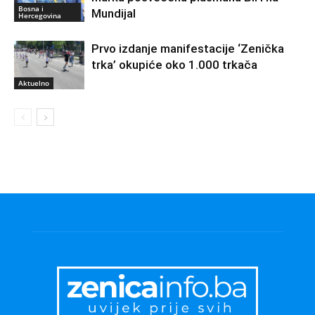
Bosna i
Mundijal
Hercegovina
Prvo izdanje manifestacije ‘Zenička
trka’ okupiće oko 1.000 trkača
Aktuelno