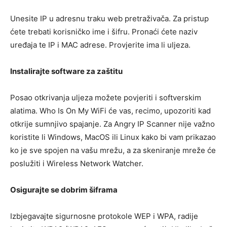
Unesite IP u adresnu traku web pretraživača. Za pristup
ćete trebati korisničko ime i šifru. Pronaći ćete naziv
uređaja te IP i MAC adrese. Provjerite ima li uljeza.
Instalirajte software za zaštitu
Posao otkrivanja uljeza možete povjeriti i softverskim
alatima. Who Is On My WiFi će vas, recimo, upozoriti kad
otkrije sumnjivo spajanje. Za Angry IP Scanner nije važno
koristite li Windows, MacOS ili Linux kako bi vam prikazao
ko je sve spojen na vašu mrežu, a za skeniranje mreže će
poslužiti i Wireless Network Watcher.
Osigurajte se dobrim šiframa
Izbjegavajte sigurnosne protokole WEP i WPA, radije