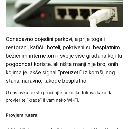
Odnedavno pojedini parkovi, a prije toga i
restorani, kafići i hoteli, pokriveni su besplatnim
bežićnim internetom i sve je više građana koji tu
pogodnost koriste, ali ništa manji nije broj onih
kojima je lakše signal “preuzeti” iz komšijinog
stana, naravno, takođe besplatno.
U nastavku teksta pročitajte nekoliko trikova kako da
provjerite “krade” li vam neko Wi-Fi.
Provjera rutera