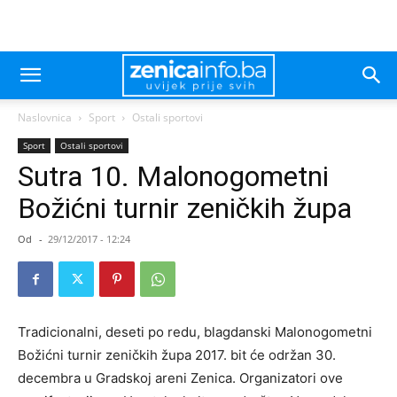
Naslovnica
Sport
Ostali sportovi
Sport
Ostali sportovi
Sutra 10. Malonogometni
Božićni turnir zeničkih župa
Od
-
29/12/2017 - 12:24
Tradicionalni, deseti po redu, blagdanski Malonogometni
Božićni turnir zeničkih župa 2017. bit će održan 30.
decembra u Gradskoj areni Zenica. Organizatori ove