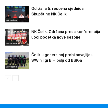
Održana 6. redovna sjednica
Skupštine NK Čelik!
Aktuelno
NK Čelik: Održana press konferencija
uoči početka nove sezone
Aktuelno
Čelik u generalnoj probi novajlija u
WWin ligi BiH bolji od BSK-a
Aktuelno