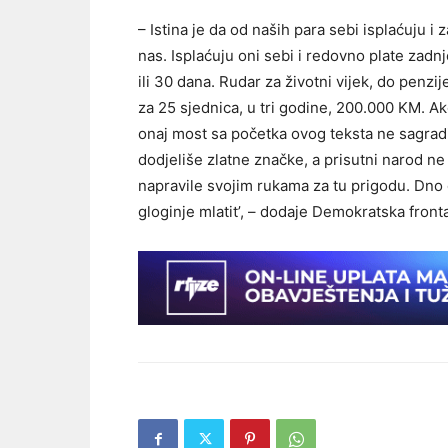
– Istina je da od naših para sebi isplaćuju i
nas. Isplaćuju oni sebi i redovno plate zadn
ili 30 dana. Rudar za životni vijek, do penz
za 25 sjednica, u tri godine, 200.000 KM. Ak
onaj most sa početka ovog teksta ne sagrad
dodjeliše zlatne značke, a prisutni narod ne
napravile svojim rukama za tu prigodu. Dno 
gloginje mlatit’, – dodaje Demokratska front