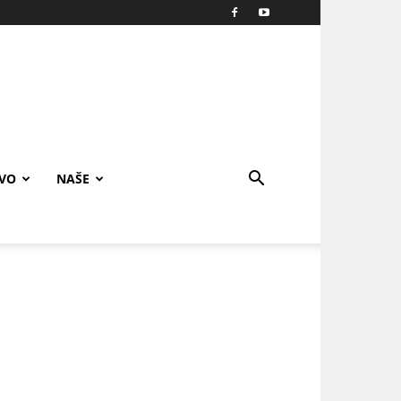
IVO
NAŠE