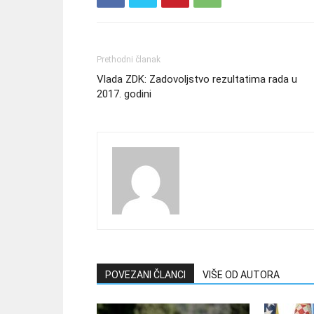
Prethodni članak
Vlada ZDK: Zadovoljstvo rezultatima rada u
2017. godini
POVEZANI ČLANCI
VIŠE OD AUTORA