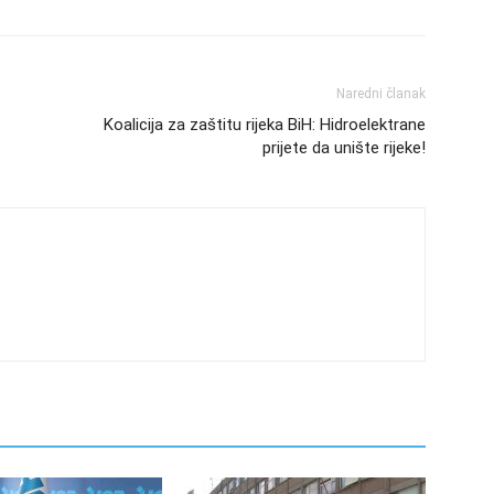
Naredni članak
Koalicija za zaštitu rijeka BiH: Hidroelektrane
prijete da unište rijeke!