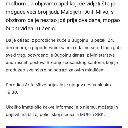
molbom da objavimo apel koji će vidjeti što je
moguće veći broj ljudi. Maloljetni Arif Mlivo, s
obzirom da je nestao još prije dva dana, mogao
bi biti viđen i u Zenici.
Da je otišao iz porodične kuće u Bugojnu, u petak, 24.
decembra, u popodnevnim satima i da mu se od tada gubi
svaki trag, potvrđeno je Bugojnu danas iz Ministarstva
unutrašnjih poslova Srednje-bosanskog kantona, koji je
preduzeo sve mjere na potrazi za ovim mladićem.
Porodica Arifa Mlive prijavila je njegov nestanak oko
19:30.
Ukoliko imate bilo kakve informacije o njemu, možete ih
prijaviti najbližoj policijskoj stanici ili MUP-u SBK.