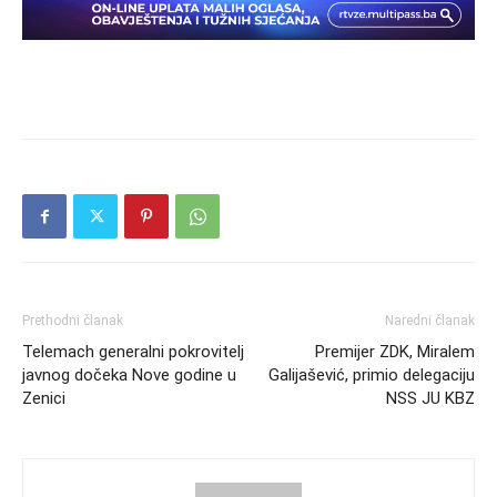
Prethodni članak
Naredni članak
Telemach generalni pokrovitelj
Premijer ZDK, Miralem
javnog dočeka Nove godine u
Galijašević, primio delegaciju
Zenici
NSS JU KBZ