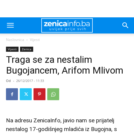
Naslovnica
Vijesti
Vijesti
Zenica
Traga se za nestalim
Bugojancem, Arifom Mlivom
Od
-
26/12/2017 - 11:33
Na adresu ZenicaInfo, javio nam se prijatelj
nestalog 17-godišnjeg mladića iz Bugojna, s