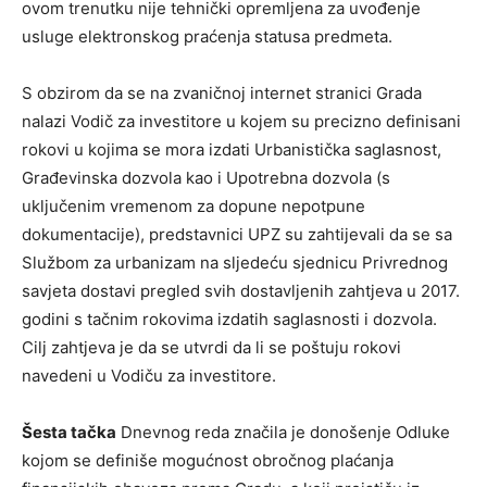
ovom trenutku nije tehnički opremljena za uvođenje
usluge elektronskog praćenja statusa predmeta.
S obzirom da se na zvaničnoj internet stranici Grada
nalazi Vodič za investitore u kojem su precizno definisani
rokovi u kojima se mora izdati Urbanistička saglasnost,
Građevinska dozvola kao i Upotrebna dozvola (s
uključenim vremenom za dopune nepotpune
dokumentacije), predstavnici UPZ su zahtijevali da se sa
Službom za urbanizam na sljedeću sjednicu Privrednog
savjeta dostavi pregled svih dostavljenih zahtjeva u 2017.
godini s tačnim rokovima izdatih saglasnosti i dozvola.
Cilj zahtjeva je da se utvrdi da li se poštuju rokovi
navedeni u Vodiču za investitore.
Šesta tačka
Dnevnog reda značila je donošenje Odluke
kojom se definiše mogućnost obročnog plaćanja