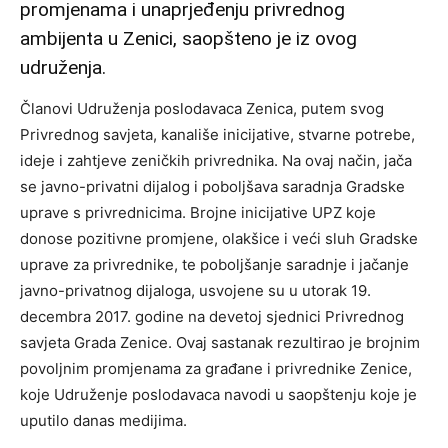
promjenama i unaprjeđenju privrednog
ambijenta u Zenici, saopšteno je iz ovog
udruženja.
Članovi Udruženja poslodavaca Zenica, putem svog
Privrednog savjeta, kanališe inicijative, stvarne potrebe,
ideje i zahtjeve zeničkih privrednika. Na ovaj način, jača
se javno-privatni dijalog i poboljšava saradnja Gradske
uprave s privrednicima. Brojne inicijative UPZ koje
donose pozitivne promjene, olakšice i veći sluh Gradske
uprave za privrednike, te poboljšanje saradnje i jačanje
javno-privatnog dijaloga, usvojene su u utorak 19.
decembra 2017. godine na devetoj sjednici Privrednog
savjeta Grada Zenice. Ovaj sastanak rezultirao je brojnim
povoljnim promjenama za građane i privrednike Zenice,
koje Udruženje poslodavaca navodi u saopštenju koje je
uputilo danas medijima.