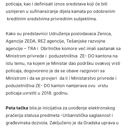
poticaja, kao i definisati iznos sredstava koji će biti
usmjeren u sufinansiranje dijela kamata po odobrenim
kreditnim sredstvima privrednim subjektima.
Kako su predstavnici Udruženja poslodavaca Zenica,
Agencije ZEDA, REZ agencije, Tešanjske razvojne
agencije – TRA i Obrtničke komore već imali sastanak sa
Ministrom privrede i poduzetništva ZE- DO kantona na
istu temu, na kojem je Ministar dao podršku ovakvoj vrsti
poticaja, dogovoreno je da se obave razgovori sa
Ministrom i da se provjeri da li i Ministarstvo privrede i
poduzetništva ZE- DO kanton namjerava ovu vrstu
poticaja uvrstiti u 2018. godinu.
Peta tačka
bila je inicijativa za uvođenje elektronskog
praćenja statusa predmeta -Urbanistička saglasnost i
građevinska dozvola. Zaključeno je da Gradska uprava u