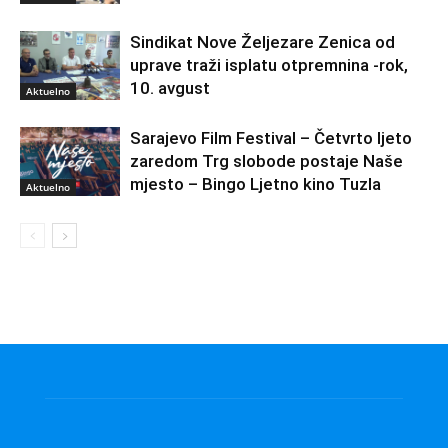
Sindikat Nove Željezare Zenica od
uprave traži isplatu otpremnina -rok,
10. avgust
Aktuelno
Sarajevo Film Festival – Četvrto ljeto
zaredom Trg slobode postaje Naše
mjesto – Bingo Ljetno kino Tuzla
Aktuelno