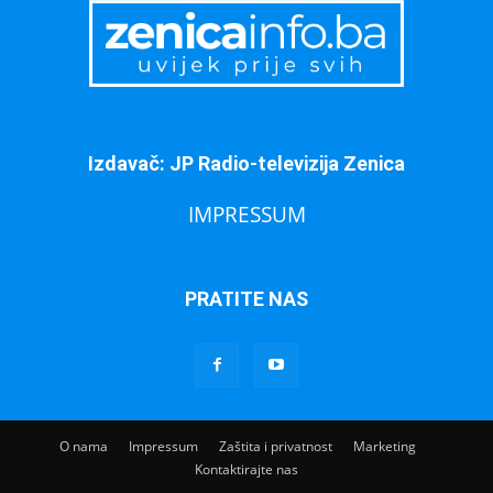
Izdavač: JP Radio-televizija Zenica
IMPRESSUM
PRATITE NAS
O nama
Impressum
Zaštita i privatnost
Marketing
Kontaktirajte nas