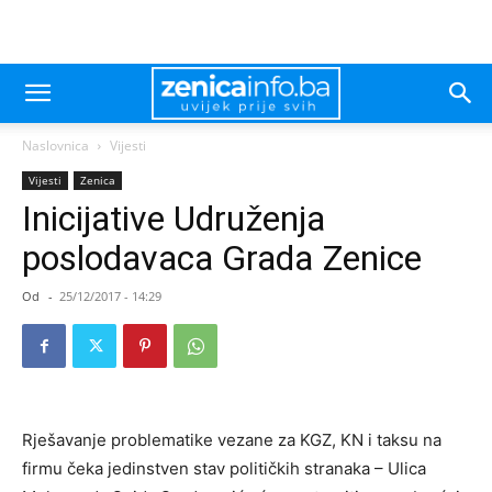
Naslovnica
Vijesti
Vijesti
Zenica
Inicijative Udruženja
poslodavaca Grada Zenice
Od
-
25/12/2017 - 14:29
Rješavanje problematike vezane za KGZ, KN i taksu na
firmu čeka jedinstven stav političkih stranaka – Ulica