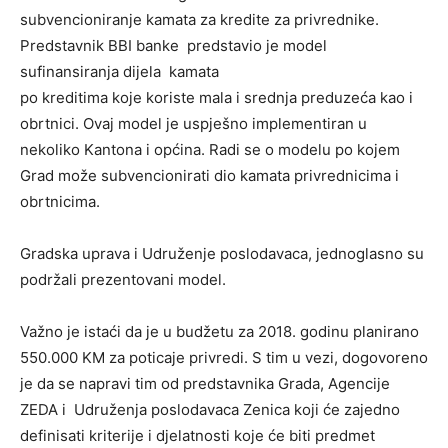
subvencioniranje kamata za kredite za privrednike.
Predstavnik BBI banke predstavio je model
sufinansiranja dijela kamata
po kreditima koje koriste mala i srednja preduzeća kao i
obrtnici. Ovaj model je uspješno implementiran u
nekoliko Kantona i općina. Radi se o modelu po kojem
Grad može subvencionirati dio kamata privrednicima i
obrtnicima.
Gradska uprava i Udruženje poslodavaca, jednoglasno su
podržali prezentovani model.
Važno je istaći da je u budžetu za 2018. godinu planirano
550.000 KM za poticaje privredi. S tim u vezi, dogovoreno
je da se napravi tim od predstavnika Grada, Agencije
ZEDA i Udruženja poslodavaca Zenica koji će zajedno
definisati kriterije i djelatnosti koje će biti predmet