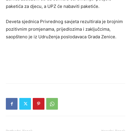
paketića za djecu, a UPZ će nabaviti paketiće.
Deveta sjednica Privrednog savjeta rezultirala je brojnim
pozitivnim promjenama, prijedlozima i zaključcima,
saopšteno je iz Udruženja poslodavaca Grada Zenice.