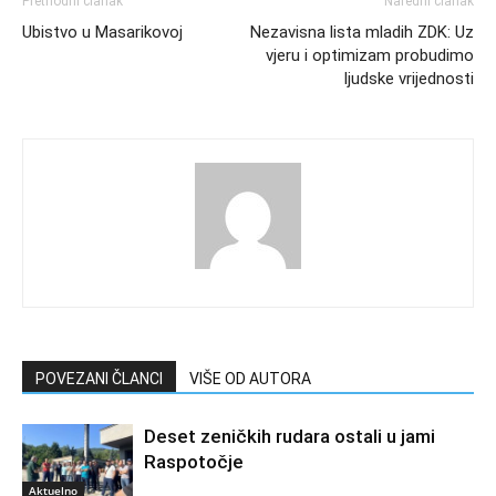
Prethodni članak
Naredni članak
Ubistvo u Masarikovoj
Nezavisna lista mladih ZDK: Uz
vjeru i optimizam probudimo
ljudske vrijednosti
POVEZANI ČLANCI
VIŠE OD AUTORA
Deset zeničkih rudara ostali u jami
Raspotočje
Aktuelno