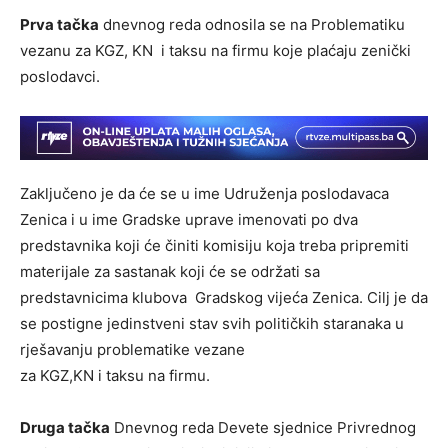
Prva tačka
dnevnog reda odnosila se na Problematiku
vezanu za KGZ, KN i taksu na firmu koje plaćaju zenički
poslodavci.
Zaključeno je da će se u ime Udruženja poslodavaca
Zenica i u ime Gradske uprave imenovati po dva
predstavnika koji će činiti komisiju koja treba pripremiti
materijale za sastanak koji će se održati sa
predstavnicima klubova Gradskog vijeća Zenica. Cilj je da
se postigne jedinstveni stav svih političkih staranaka u
rješavanju problematike vezane
za KGZ,KN i taksu na firmu.
Druga tačka
Dnevnog reda Devete sjednice Privrednog