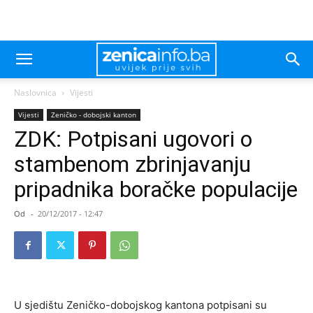
Naslovnica
Vijesti
Vijesti
Zeničko - dobojski kanton
ZDK: Potpisani ugovori o
stambenom zbrinjavanju
pripadnika boračke populacije
Od
-
20/12/2017 - 12:47
U sjedištu Zeničko-dobojskog kantona potpisani su