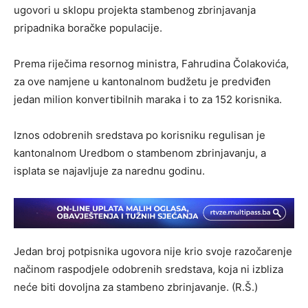
ugovori u sklopu projekta stambenog zbrinjavanja
pripadnika boračke populacije.
Prema riječima resornog ministra, Fahrudina Čolakovića,
za ove namjene u kantonalnom budžetu je predviđen
jedan milion konvertibilnih maraka i to za 152 korisnika.
Iznos odobrenih sredstava po korisniku regulisan je
kantonalnom Uredbom o stambenom zbrinjavanju, a
isplata se najavljuje za narednu godinu.
Jedan broj potpisnika ugovora nije krio svoje razočarenje
načinom raspodjele odobrenih sredstava, koja ni izbliza
neće biti dovoljna za stambeno zbrinjavanje. (R.Š.)