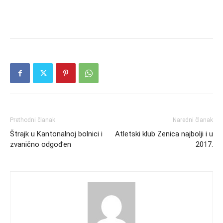
Prethodni članak
Naredni članak
Štrajk u Kantonalnoj bolnici i
Atletski klub Zenica najbolji i u
zvanično odgođen
2017.