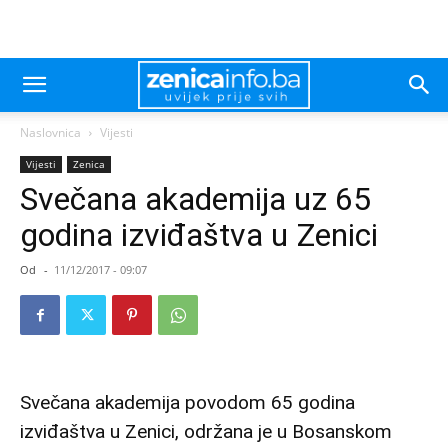
Naslovnica
Vijesti
Vijesti
Zenica
Svečana akademija uz 65
godina izviđaštva u Zenici
Od
-
11/12/2017 - 09:07
Svečana akademija povodom 65 godina
izviđaštva u Zenici, održana je u Bosanskom