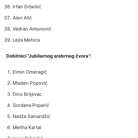
Irfan Grbešić
Alen Alić
Vedran Antunović
Lejla Mehica
Dobitnici ”Jubilarnog srebrnog čvora”:
Elmin Omeragić
Mladen Popović
Dino Brljevac
Gordana Poparić
Nadža Samardžić
Meliha Kartal