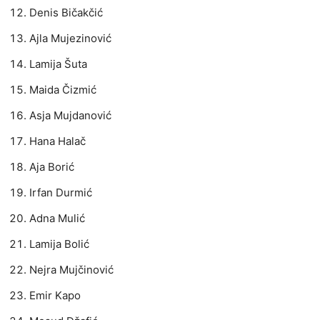
Denis Bičakčić
Ajla Mujezinović
Lamija Šuta
Maida Čizmić
Asja Mujdanović
Hana Halač
Aja Borić
Irfan Durmić
Adna Mulić
Lamija Bolić
Nejra Mujčinović
Emir Kapo