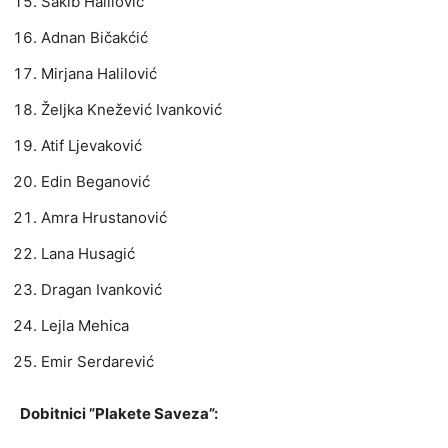
Sakib Halilović
Adnan Bičakćić
Mirjana Halilović
Željka Knežević Ivanković
Atif Ljevaković
Edin Beganović
Amra Hrustanović
Lana Husagić
Dragan Ivanković
Lejla Mehica
Emir Serdarević
Dobitnici ”Plakete Saveza”: