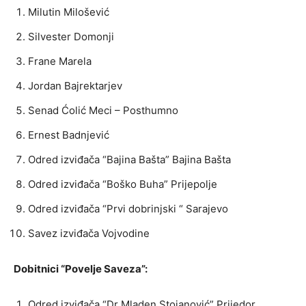
Milutin Milošević
Silvester Domonji
Frane Marela
Jordan Bajrektarjev
Senad Ćolić Meci – Posthumno
Ernest Badnjević
Odred izviđača “Bajina Bašta” Bajina Bašta
Odred izviđača “Boško Buha” Prijepolje
Odred izviđača “Prvi dobrinjski “ Sarajevo
Savez izviđača Vojvodine
Dobitnici “Povelje Saveza”:
Odred izviđača “Dr Mladen Stojanović” Prijedor