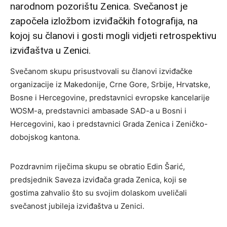
narodnom pozorištu Zenica. Svečanost je
započela izložbom izviđačkih fotografija, na
kojoj su članovi i gosti mogli vidjeti retrospektivu
izviđaštva u Zenici.
Svečanom skupu prisustvovali su članovi izviđačke
organizacije iz Makedonije, Crne Gore, Srbije, Hrvatske,
Bosne i Hercegovine, predstavnici evropske kancelarije
WOSM-a, predstavnici ambasade SAD-a u Bosni i
Hercegovini, kao i predstavnici Grada Zenica i Zeničko-
dobojskog kantona.
Pozdravnim riječima skupu se obratio Edin Šarić,
predsjednik Saveza izviđača grada Zenica, koji se
gostima zahvalio što su svojim dolaskom uveličali
svečanost jubileja izviđaštva u Zenici.