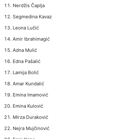
Nerdžis Čaplja
Segmedina Kavaz
Leona Lučić
Amir Ibrahimagić
Adna Mulić
Edna Pašalić
Lamija Bolić
Amar Kundalić
Emina Imamović
Emina Kulović
Mirza Duraković
Nejra Mujčinović