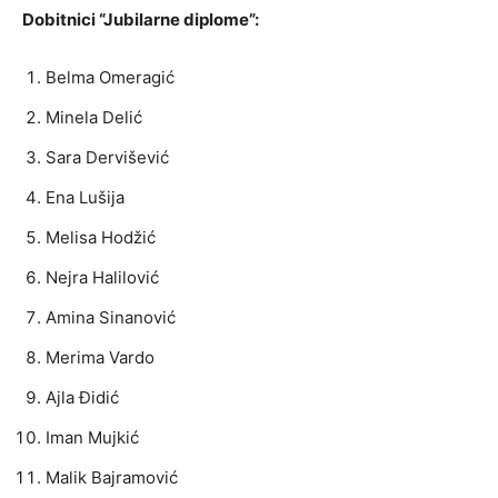
Dobitnici “Jubilarne diplome”:
Belma Omeragić
Minela Delić
Sara Dervišević
Ena Lušija
Melisa Hodžić
Nejra Halilović
Amina Sinanović
Merima Vardo
Ajla Đidić
Iman Mujkić
Malik Bajramović