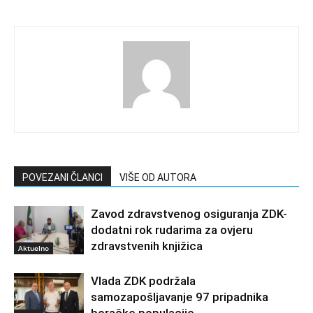
POVEZANI ČLANCI
VIŠE OD AUTORA
Zavod zdravstvenog osiguranja ZDK-
dodatni rok rudarima za ovjeru
zdravstvenih knjižica
Aktuelno
Vlada ZDK podržala
samozapošljavanje 97 pripadnika