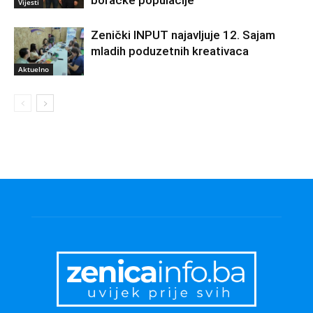
boračke populacije
Vijesti
Zenički INPUT najavljuje 12. Sajam
mladih poduzetnih kreativaca
Aktuelno