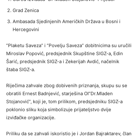
Grad Zenica
Ambasada Sjedinjenih Američkih Država u Bosni i
Hercegovini
”Plaketu Saveza” i ”Povelju Saveza” dobitnicima su uručili
Miroslav Popović, predsjednik Skupštine SIGZ-a, Edin
Šarić, predsjednik SIGZ-a i Zekerijah Avdić, načelnik
štaba SIGZ-a.
Riječima zahvale zbog dobivenih priznanja, skupu su se
obratili Ernest Badnjević, starješina OI”Dr.Mladen
Stojanović”, koji je, tom prilikom, predsjedniku SIGZ-a
poklonio sliku koja simbolizuje prijateljstvo dvije
izviđačke organizacije.
Priliku da se zahvali iskoristio je i Jordan Bajraktarev, član