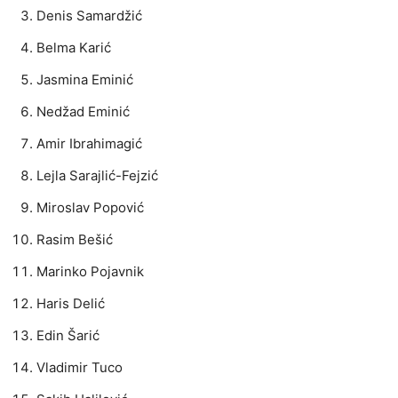
Denis Samardžić
Belma Karić
Jasmina Eminić
Nedžad Eminić
Amir Ibrahimagić
Lejla Sarajlić-Fejzić
Miroslav Popović
Rasim Bešić
Marinko Pojavnik
Haris Delić
Edin Šarić
Vladimir Tuco