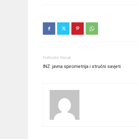
Prethodni članak
INZ: javna spirometrija i stručni savjeti