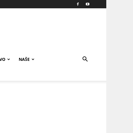
IVO
NAŠE