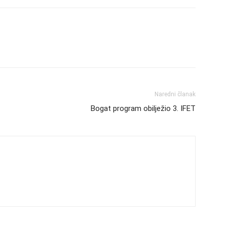
Naredni članak
Bogat program obilježio 3. IFET