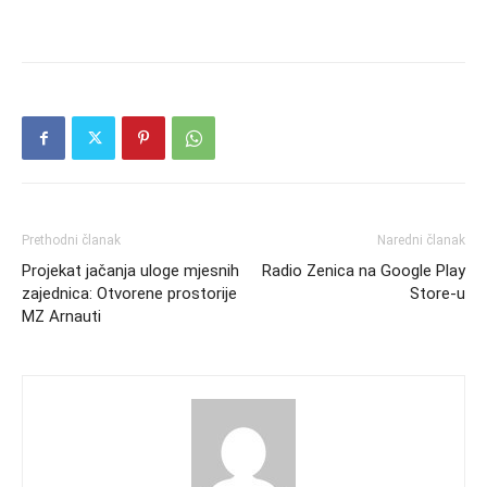
Prethodni članak
Naredni članak
Projekat jačanja uloge mjesnih
Radio Zenica na Google Play
zajednica: Otvorene prostorije
Store-u
MZ Arnauti