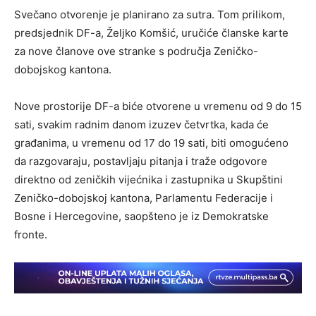
Svečano otvorenje je planirano za sutra. Tom prilikom,
predsjednik DF-a, Željko Komšić, uručiće članske karte
za nove članove ove stranke s područja Zeničko-
dobojskog kantona.
Nove prostorije DF-a biće otvorene u vremenu od 9 do 15
sati, svakim radnim danom izuzev četvrtka, kada će
građanima, u vremenu od 17 do 19 sati, biti omogućeno
da razgovaraju, postavljaju pitanja i traže odgovore
direktno od zeničkih vijećnika i zastupnika u Skupštini
Zeničko-dobojskoj kantona, Parlamentu Federacije i
Bosne i Hercegovine, saopšteno je iz Demokratske
fronte.