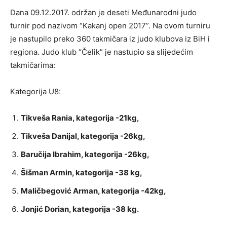
Dana 09.12.2017. održan je deseti Međunarodni judo
turnir pod nazivom “Kakanj open 2017”. Na ovom turniru
je nastupilo preko 360 takmičara iz judo klubova iz BiH i
regiona. Judo klub “Čelik” je nastupio sa slijedećim
takmičarima:
Kategorija U8:
Tikveša Rania, kategorija -21kg,
Tikveša Danijal, kategorija -26kg,
Baručija Ibrahim, kategorija -26kg,
Šišman Armin, kategorija -38 kg,
Maličbegović Arman, kategorija -42kg,
Jonjić Dorian, kategorija -38 kg.