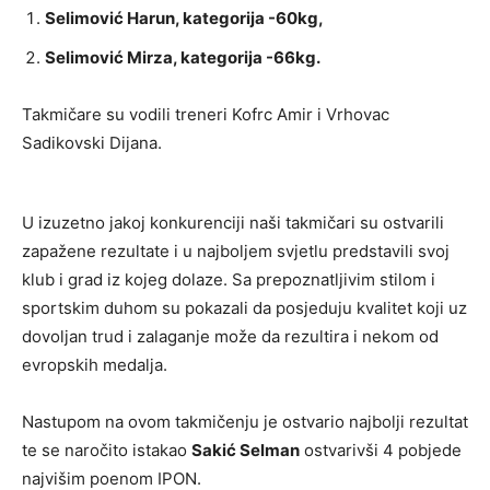
Selimović Harun, kategorija -60kg,
Selimović Mirza, kategorija -66kg.
Takmičare su vodili treneri Kofrc Amir i Vrhovac
Sadikovski Dijana.
U izuzetno jakoj konkurenciji naši takmičari su ostvarili
zapažene rezultate i u najboljem svjetlu predstavili svoj
klub i grad iz kojeg dolaze. Sa prepoznatljivim stilom i
sportskim duhom su pokazali da posjeduju kvalitet koji uz
dovoljan trud i zalaganje može da rezultira i nekom od
evropskih medalja.
Nastupom na ovom takmičenju je ostvario najbolji rezultat
te se naročito istakao
Sakić Selman
ostvarivši 4 pobjede
najvišim poenom IPON.