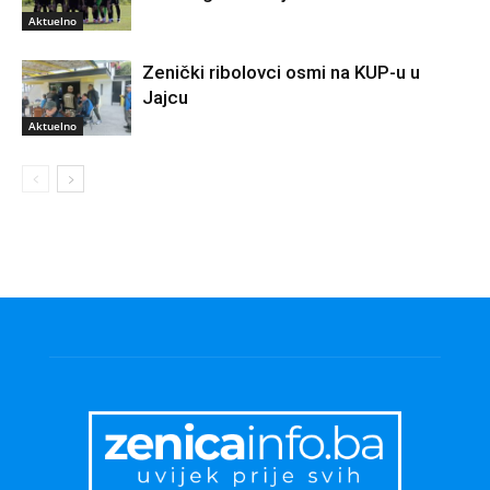
Aktuelno
Zenički ribolovci osmi na KUP-u u
Jajcu
Aktuelno