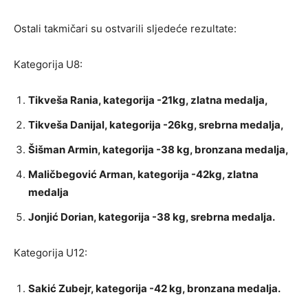
Ostali takmičari su ostvarili sljedeće rezultate:
Kategorija U8:
Tikveša Rania, kategorija -21kg, zlatna medalja,
Tikveša Danijal, kategorija -26kg, srebrna medalja,
Šišman Armin, kategorija -38 kg, bronzana medalja,
Maličbegović Arman, kategorija -42kg, zlatna
medalja
Jonjić Dorian, kategorija -38 kg, srebrna medalja.
Kategorija U12:
Sakić Zubejr, kategorija -42 kg, bronzana medalja.