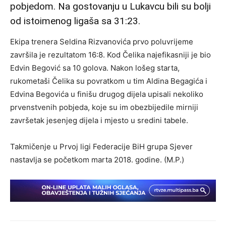
pobjedom. Na gostovanju u Lukavcu bili su bolji
od istoimenog ligaša sa 31:23.
Ekipa trenera Seldina Rizvanovića prvo poluvrijeme
završila je rezultatom 16:8. Kod Čelika najefikasniji je bio
Edvin Begović sa 10 golova. Nakon lošeg starta,
rukometaši Čelika su povratkom u tim Aldina Begagića i
Edvina Begovića u finišu drugog dijela upisali nekoliko
prvenstvenih pobjeda, koje su im obezbijedile mirniji
završetak jesenjeg dijela i mjesto u sredini tabele.
Takmičenje u Prvoj ligi Federacije BiH grupa Sjever
nastavlja se početkom marta 2018. godine. (M.P.)