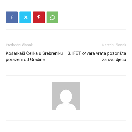
Prethodni članak
Naredni članak
Košarkaši Čelika u Srebreniku
3. IFET otvara vrata pozorišta
poraženi od Gradine
za svu djecu