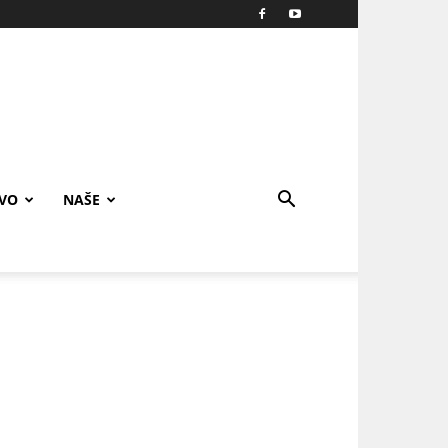
IVO
NAŠE