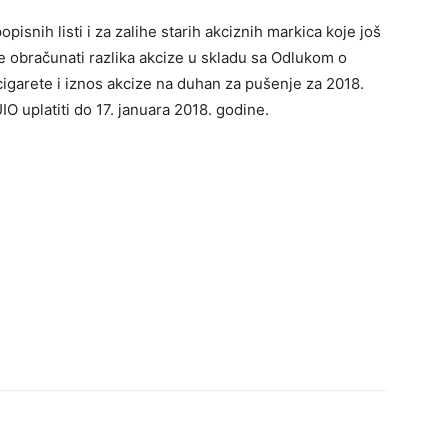
pisnih listi i za zalihe starih akciznih markica koje još
e obračunati razlika akcize u skladu sa Odlukom o
igarete i iznos akcize na duhan za pušenje za 2018.
O uplatiti do 17. januara 2018. godine.