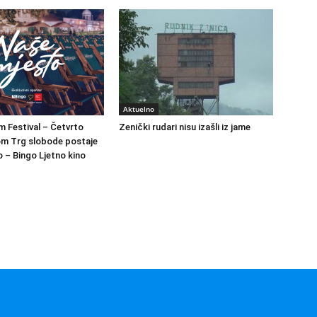
Aktuelno
m Festival – Četvrto
Zenički rudari nisu izašli iz jame
om Trg slobode postaje
 – Bingo Ljetno kino