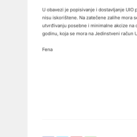
U obavezi je popisivanje i dostavljanje UIO po
nisu iskorištene. Na zatečene zalihe mora s
utvrđivanju posebne i minimalne akcize na c
godinu, koja se mora na Jedinstveni račun UI
Fena