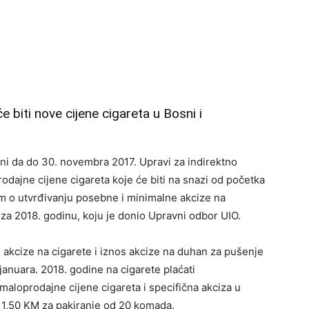
 biti nove cijene cigareta u Bosni i
užni da do 30. novembra 2017. Upravi za indirektno
dajne cijene cigareta koje će biti na snazi od početka
om o utvrđivanju posebne i minimalne akcize na
 za 2018. godinu, koju je donio Upravni odbor UIO.
akcize na cigarete i iznos akcize na duhan za pušenje
 januara. 2018. godine na cigarete plaćati
maloprodajne cijene cigareta i specifična akciza u
1,50 KM za pakiranje od 20 komada.