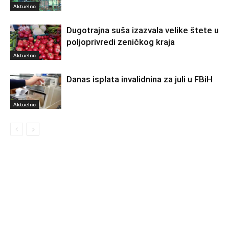
Aktuelno
Dugotrajna suša izazvala velike štete u
poljoprivredi zeničkog kraja
Aktuelno
Danas isplata invalidnina za juli u FBiH
Aktuelno