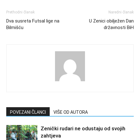
Prethodni članak
Naredni članak
Dva susreta Futsal lige na
U Zenici obilježen Dan
Bilmišću
državnosti BiH
POVEZANI ČLANCI
VIŠE OD AUTORA
Zenički rudari ne odustaju od svojih
zahtjeva