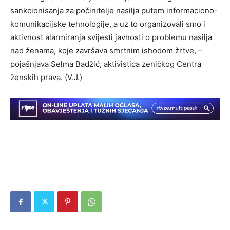
sankcionisanja za počinitelje nasilja putem informaciono-
komunikacijske tehnologije, a uz to organizovali smo i
aktivnost alarmiranja svijesti javnosti o problemu nasilja
nad ženama, koje završava smrtnim ishodom žrtve, –
pojašnjava Selma Badžić, aktivistica zeničkog Centra
ženskih prava. (V.J.)