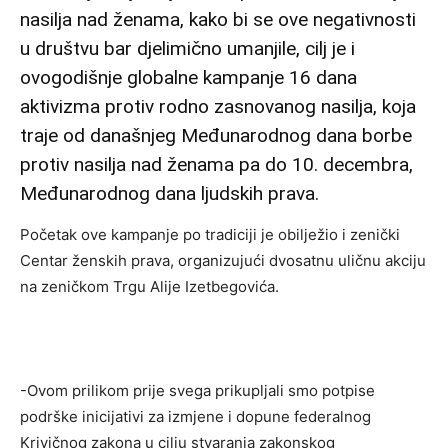
nasilja nad ženama, kako bi se ove negativnosti
u društvu bar djelimično umanjile, cilj je i
ovogodišnje globalne kampanje 16 dana
aktivizma protiv rodno zasnovanog nasilja, koja
traje od današnjeg Međunarodnog dana borbe
protiv nasilja nad ženama pa do 10. decembra,
Međunarodnog dana ljudskih prava.
Početak ove kampanje po tradiciji je obilježio i zenički
Centar ženskih prava, organizujući dvosatnu uličnu akciju
na zeničkom Trgu Alije Izetbegovića.
-Ovom prilikom prije svega prikupljali smo potpise
podrške inicijativi za izmjene i dopune federalnog
Krivičnog zakona u cilju stvaranja zakonskog