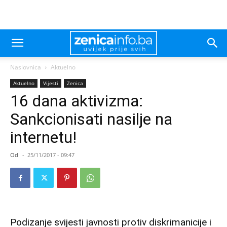
Naslovnica
Aktuelno
Aktuelno
Vijesti
Zenica
16 dana aktivizma:
Sankcionisati nasilje na
internetu!
Od
-
25/11/2017 - 09:47
Podizanje svijesti javnosti protiv diskrimanicije i