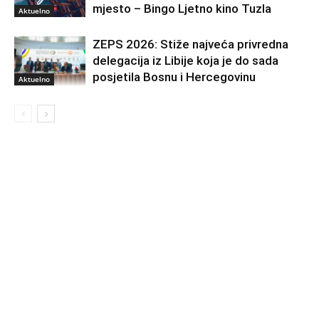
mjesto – Bingo Ljetno kino Tuzla
Aktuelno
ZEPS 2026: Stiže najveća privredna
delegacija iz Libije koja je do sada
posjetila Bosnu i Hercegovinu
Aktuelno