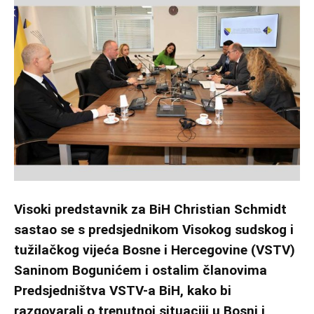
Visoki predstavnik za BiH Christian Schmidt
sastao se s predsjednikom Visokog sudskog i
tužilačkog vijeća Bosne i Hercegovine (VSTV)
Saninom Bogunićem i ostalim članovima
Predsjedništva VSTV-a BiH, kako bi
razgovarali o trenutnoj situaciji u Bosni i