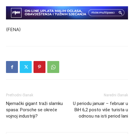
(FENA)
Prethodni članak
Naredni članak
Njemački gigant traži slamku
U periodu januar – februar u
spasa: Porsche se okreće
BiH 6,2 posto više turista u
vojnoj industriji?
odnosu na isti period lani