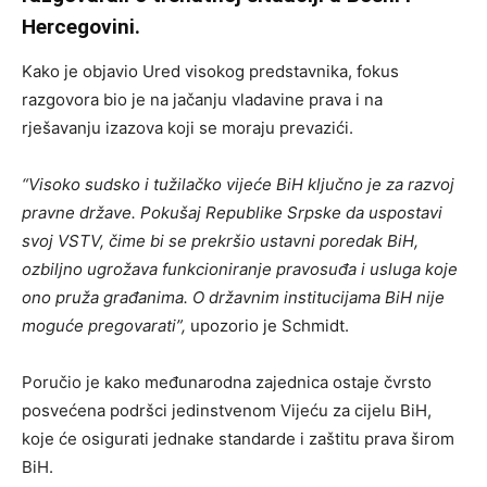
Hercegovini.
Kako je objavio Ured visokog predstavnika, fokus
razgovora bio je na jačanju vladavine prava i na
rješavanju izazova koji se moraju prevazići.
“Visoko sudsko i tužilačko vijeće BiH ključno je za razvoj
pravne države. Pokušaj Republike Srpske da uspostavi
svoj VSTV, čime bi se prekršio ustavni poredak BiH,
ozbiljno ugrožava funkcioniranje pravosuđa i usluga koje
ono pruža građanima. O državnim institucijama BiH nije
moguće pregovarati”,
upozorio je Schmidt.
Poručio je kako međunarodna zajednica ostaje čvrsto
posvećena podršci jedinstvenom Vijeću za cijelu BiH,
koje će osigurati jednake standarde i zaštitu prava širom
BiH.