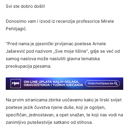
Svi ste dobro došli!
Donosimo vam i izvod iz recenzije profesorice Mirele
Pehiljagić.
“Pred nama je pjesnički prvijenac poetese Arnele
Jašarević pod nazivom „Sve moje tišine“, gdje se već od
samog naslova može naslutiti glavna tematska
preokupacija pjesama.
Na prvim stranicama zbirke uočavamo kako je lirski svijet
poetese jezik čuvstva njene duše, koji je ogoljen,
specifičan, jednostavan, a opet snažan, te koji nas vodi na
zanimljivo putešestvije satkano od stihova.