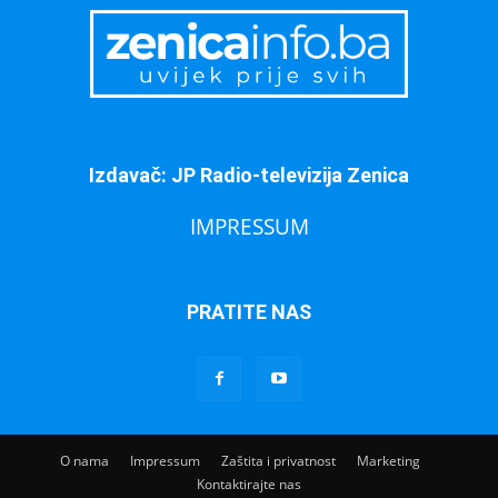
Izdavač: JP Radio-televizija Zenica
IMPRESSUM
PRATITE NAS
O nama
Impressum
Zaštita i privatnost
Marketing
Kontaktirajte nas