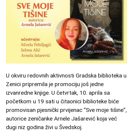
U okviru redovnih aktivnosti Gradska biblioteka u
Zenici pripremila je promociju još jedne
izvanredne knjige. U četvrtak, 10. aprila sa
početkom u 19 sati u čitaonici biblioteke biće
promovisan pjesnički prvijenac “Sve moje tišine”,
autorice zeničanke Arnele Jašarević koja već
dugi niz godina živi u Švedskoj.