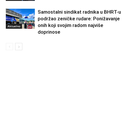
Samostalni sindikat radnika u BHRT-u
podržao zeničke rudare: Ponižavanje
onih koji svojim radom najviše
Aktuelno
doprinose