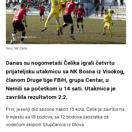
foto: NK Čelik
Danas su nogometaši Čelika igrali četvrtu
prijateljsku utakmicu sa NK Bosna iz Visokog,
članom Druge lige FBiH, grupa Centar, u
Nemili sa početkom u 14 sati. Utakmica je
završila rezultatom 2:2.
Prvi, jesenji dio sezone nakon 15 kola, Čelik je završio na
9 mjestu sa 18 bodova, sa 12 bodova zaostatka za
vodećom ekipom Stupčanice iz Olova.