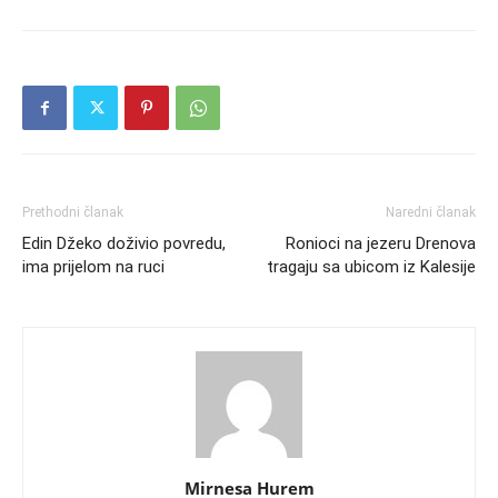
Prethodni članak
Naredni članak
Edin Džeko doživio povredu,
Ronioci na jezeru Drenova
ima prijelom na ruci
tragaju sa ubicom iz Kalesije
Mirnesa Hurem