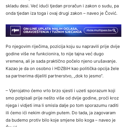
skladu desi. Već idući tjedan proračun i zakon o sudu, pa
onda tjedan iza toga i ovaj drugi zakon – naveo je Čović.
Po njegovim riječima, pozicija koju su napravili prije dvije
godine više ne funkcionira, to nije tajna već dugo
vremena, ali je sada praktično počelo njeno urušavanje.
Kazao je da on osobno i HDZBiH kao politička opcija žele
sa partnerima dijeliti partnerstvo, „dok to jesmo“.
– Vjerojatno ćemo vrlo brzo sjesti i uzeti sporazum koji
smo potpisali prije nešto više od dvije godine, proći kroz
njega i vidjeti ima li smisla dalje po tom sporazumu raditi
ili ćemo ići nekim drugim putem. Do tada, ja zagovaram
da budemo protiv bilo koje smjene bilo koga – naveo je