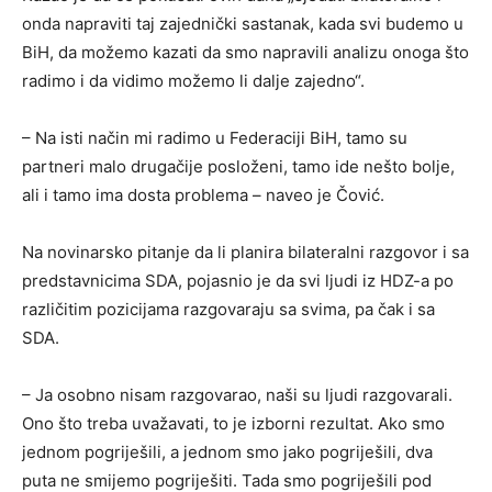
onda napraviti taj zajednički sastanak, kada svi budemo u
BiH, da možemo kazati da smo napravili analizu onoga što
radimo i da vidimo možemo li dalje zajedno“.
– Na isti način mi radimo u Federaciji BiH, tamo su
partneri malo drugačije posloženi, tamo ide nešto bolje,
ali i tamo ima dosta problema – naveo je Čović.
Na novinarsko pitanje da li planira bilateralni razgovor i sa
predstavnicima SDA, pojasnio je da svi ljudi iz HDZ-a po
različitim pozicijama razgovaraju sa svima, pa čak i sa
SDA.
– Ja osobno nisam razgovarao, naši su ljudi razgovarali.
Ono što treba uvažavati, to je izborni rezultat. Ako smo
jednom pogriješili, a jednom smo jako pogriješili, dva
puta ne smijemo pogriješiti. Tada smo pogriješili pod