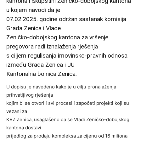
kantona i Skupštini Zeničko-dobojskog kantona
u kojem navodi da je
07.02.2025. godine održan sastanak komisija
Grada Zenica i Vlade
Zeničko-dobojskog kantona za vršenje
pregovora radi iznalaženja rješenja
s ciljem regulisanja imovinsko-pravnih odnosa
između Grada Zenica i JU
Kantonalna bolnica Zenica.
U dopisu je navedeno kako je u cilju pronalaženja
prihvatljivog rješenja
kojim bi se otvorili svi procesi i započeti projekti koji su
vezani za
KBZ Zenica, usaglašeno da se Vladi Zeničko-dobojskog
kantona dostavi
prijedlog za prodaju kompleksa za cijenu od 16 miliona