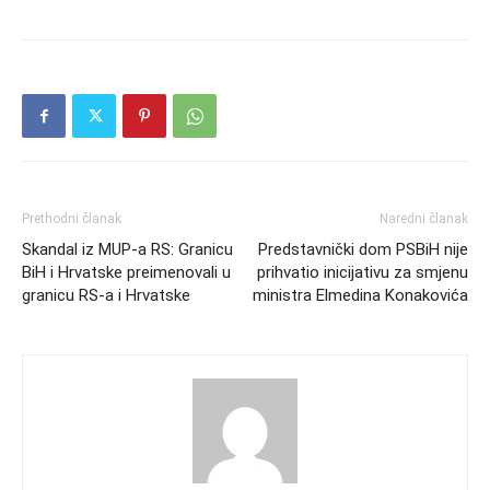
Prethodni članak
Naredni članak
Skandal iz MUP-a RS: Granicu
Predstavnički dom PSBiH nije
BiH i Hrvatske preimenovali u
prihvatio inicijativu za smjenu
granicu RS-a i Hrvatske
ministra Elmedina Konakovića