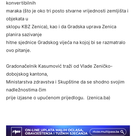
konvertibilnih
maraka (što je oko tri posto stvarne vrijednosti zemljišta i
objekata u
sklopu KBZ Zenica), kao i da Gradska uprava Zenica
planira sazivanje
hitne sjednice Gradskog vijeća na kojoj bi se razmatralo
ovo pitanje.
Gradonačelnik Kasumović traži od Vlade Zeničko-
dobojskog kantona,
Ministarstva zdravstva i Skupštine da se shodno svojim
nadležnostima čim
prije izjasne o upućenom prijedlogu. (zenica.ba)