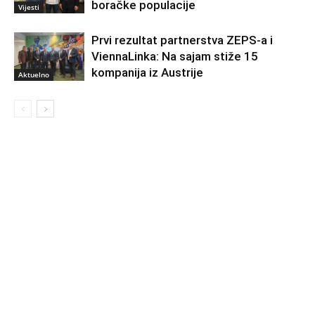
boračke populacije
Vijesti
Prvi rezultat partnerstva ZEPS-a i
ViennaLinka: Na sajam stiže 15
kompanija iz Austrije
Aktuelno