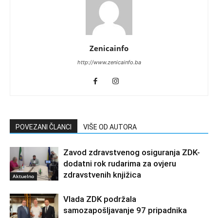
Zenicainfo
http://www.zenicainfo.ba
POVEZANI ČLANCI
VIŠE OD AUTORA
Zavod zdravstvenog osiguranja ZDK-
dodatni rok rudarima za ovjeru
zdravstvenih knjižica
Aktuelno
Vlada ZDK podržala
samozapošljavanje 97 pripadnika