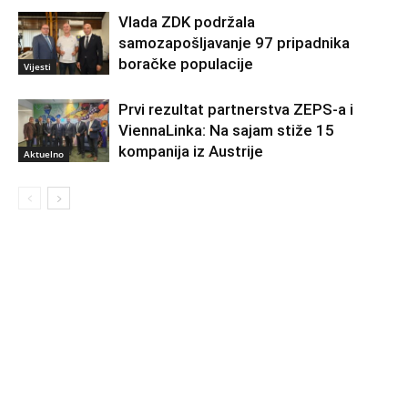
Vlada ZDK podržala
samozapošljavanje 97 pripadnika
boračke populacije
Vijesti
Prvi rezultat partnerstva ZEPS-a i
ViennaLinka: Na sajam stiže 15
kompanija iz Austrije
Aktuelno