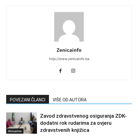
Zenicainfo
http://www.zenicainfo.ba
POVEZANI ČLANCI
VIŠE OD AUTORA
Zavod zdravstvenog osiguranja ZDK-
dodatni rok rudarima za ovjeru
zdravstvenih knjižica
Aktuelno