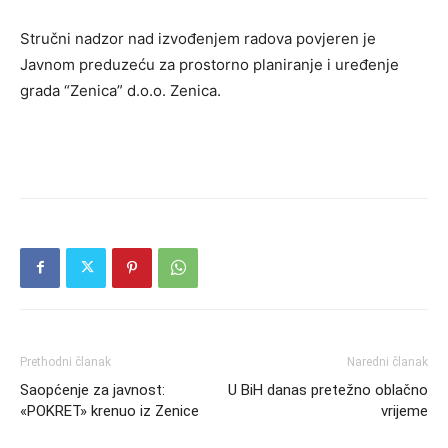
Stručni nadzor nad izvođenjem radova povjeren je
Javnom preduzeću za prostorno planiranje i uređenje
grada “Zenica” d.o.o. Zenica.
Prethodni članak
Naredni članak
Saopćenje za javnost:
U BiH danas pretežno oblačno
«POKRET» krenuo iz Zenice
vrijeme