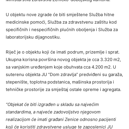
U objektu nove zgrade će biti smještene Služba hitne
medicinske pomoći, Služba za zdravstvenu zaštitu kod
specifičnih i nespecifičnih plućnih oboljenja i Služba za
laboratorijsku dijagnostiku.
Riječ je o objektu koji će imati podrum, prizemlje i sprat.
Ukupna korisna površina novog objekta je cca 3.320 m2,
sa vanjskim uređenjem koje obuhvata cca 4.200 m2. U
suterenu objekta JU “Dom zdravlja” predviđeni su garaža,
stepenište, toplotna podstanica, mašinska prostorija i
tehničke prostorije za smještaj ostale opreme i agregata.
“Objekat će biti izgrađen u skladu sa najvećim
standardima, a najveće zadovoljstvo njegovom
realizacijom će imati građani Zenice odnosno pacijenti
koji će koristiti zdravstvene usluge te zaposlenici JU