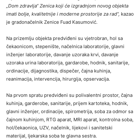
„Dom zdravlja“ Zenica koji će izgradnjom novog objekta
imati bolje, kvalitetnije i moderne prostorije za rad“,
kazao
je gradonačelnik Zenice Fuad Kasumović.
Na prizemlju objekta predviđeni su vjetrobran, hol sa
čekaonicom, stepenište, načelnica laboratorije, glavni
inženjer laboratorije, davanje uzoraka krvi, davanje
uzoraka urina laboratorija, gardarobe, hodnik, sanitarije,
ordinacije, dijagnostika, dispečer, čajna kuhinja,
reanimacija, intervencija, hirurgija, opservacija.
Na prvom spratu predviđeni su polivalentni prostor, čajna
kuhinja, garderobe, sanitarije, prijem kartoteka, hodnik,
glavni inženjer, ordinacije, spirometrija, soba za odmor sa
čajnom kuhinjom, RTG aparat, MRI aparat, kontrolna soba,
hol/čekaonica, UZV, načelnik, lijekovi i sanitetski
materijal, ljekarska soba te glavna sestra.