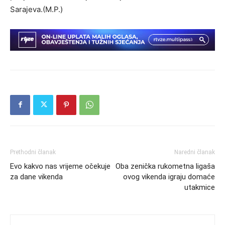
Sarajeva.(M.P.)
Prethodni članak
Naredni članak
Evo kakvo nas vrijeme očekuje
Oba zenička rukometna ligaša
za dane vikenda
ovog vikenda igraju domaće
utakmice