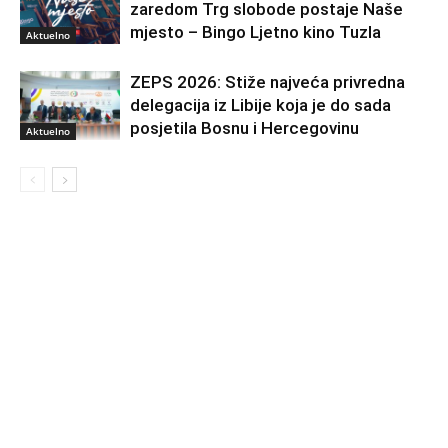
zaredom Trg slobode postaje Naše
mjesto – Bingo Ljetno kino Tuzla
Aktuelno
ZEPS 2026: Stiže najveća privredna
delegacija iz Libije koja je do sada
posjetila Bosnu i Hercegovinu
Aktuelno