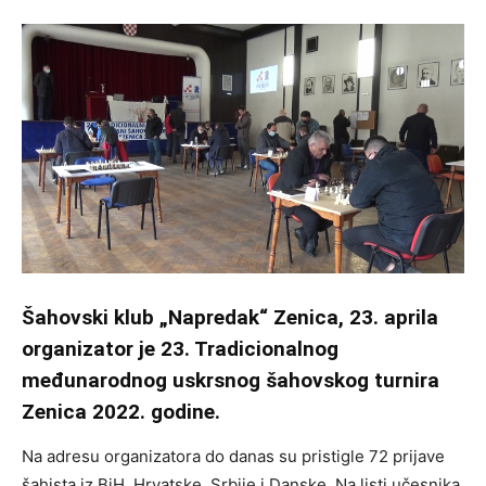
Šahovski klub „Napredak“ Zenica, 23. aprila
organizator je 23. Tradicionalnog
međunarodnog uskrsnog šahovskog turnira
Zenica 2022. godine.
Na adresu organizatora do danas su pristigle 72 prijave
šahista iz BiH, Hrvatske, Srbije i Danske. Na listi učesnika