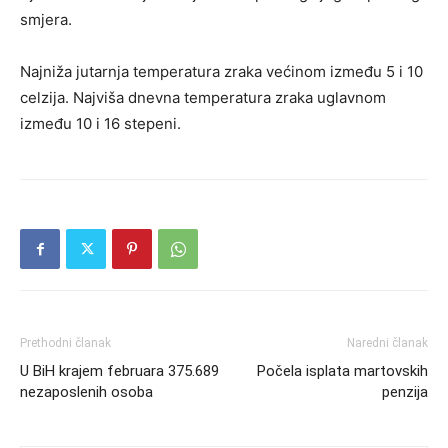
smjera.
Najniža jutarnja temperatura zraka većinom između 5 i 10
celzija. Najviša dnevna temperatura zraka uglavnom
između 10 i 16 stepeni.
Prethodni članak
Naredni članak
U BiH krajem februara 375.689
Počela isplata martovskih
nezaposlenih osoba
penzija