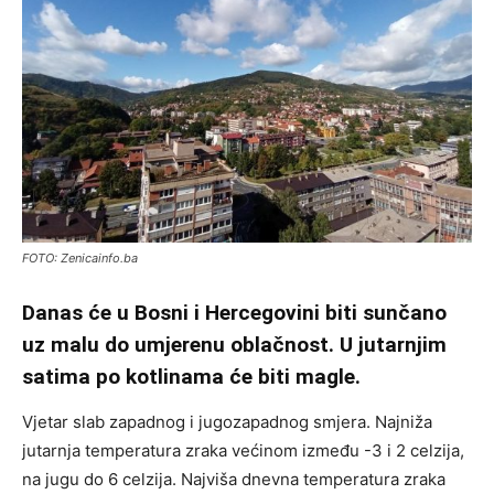
FOTO: Zenicainfo.ba
Danas će u Bosni i Hercegovini biti sunčano
uz malu do umjerenu oblačnost. U jutarnjim
satima po kotlinama će biti magle.
Vjetar slab zapadnog i jugozapadnog smjera. Najniža
jutarnja temperatura zraka većinom između -3 i 2 celzija,
na jugu do 6 celzija. Najviša dnevna temperatura zraka