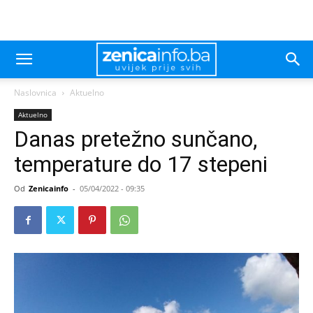
Naslovnica
Aktuelno
Aktuelno
Danas pretežno sunčano,
temperature do 17 stepeni
Od
Zenicainfo
-
05/04/2022 - 09:35