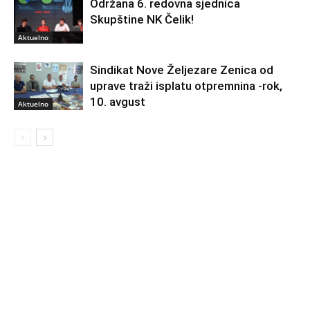
Održana 6. redovna sjednica
Skupštine NK Čelik!
Aktuelno
Sindikat Nove Željezare Zenica od
uprave traži isplatu otpremnina -rok,
10. avgust
Aktuelno