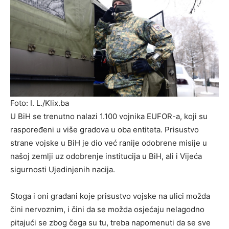
Foto: I. L./Klix.ba
U BiH se trenutno nalazi 1.100 vojnika EUFOR-a, koji su
raspoređeni u više gradova u oba entiteta. Prisustvo
strane vojske u BiH je dio već ranije odobrene misije u
našoj zemlji uz odobrenje institucija u BiH, ali i Vijeća
sigurnosti Ujedinjenih nacija.
Stoga i oni građani koje prisustvo vojske na ulici možda
čini nervoznim, i čini da se možda osjećaju nelagodno
pitajući se zbog čega su tu, treba napomenuti da se sve