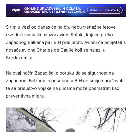
S tim u vezi od danas će na bh. nebu trenažne letove
izvoditi francuski mlazni avioni Rafale, koji će preko
Zapadnog Balkana pa i BiH prelijetati. Avioni će polijetati s
nosača aviona Charles de Gaulle koji se nalazi u
Sredozemlju.
Na ovaj način Zapad šalje poruku da se sigurnost na
Zapadnom Balkanu, a posebno u BiH ne smije narušavati
te se prisustvo vojske na ulicama može posmatrati kao
preventivna mjera.