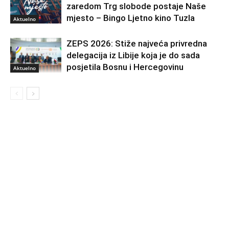
zaredom Trg slobode postaje Naše
mjesto – Bingo Ljetno kino Tuzla
Aktuelno
ZEPS 2026: Stiže najveća privredna
delegacija iz Libije koja je do sada
posjetila Bosnu i Hercegovinu
Aktuelno