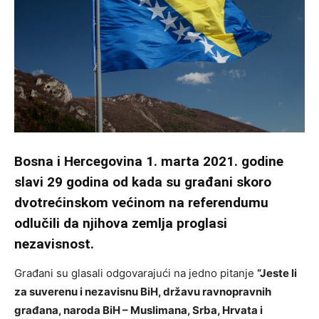
Bosna i Hercegovina 1. marta 2021. godine
slavi 29 godina od kada su građani skoro
dvotrećinskom većinom na referendumu
odlučili da njihova zemlja proglasi
nezavisnost.
Građani su glasali odgovarajući na jedno pitanje
“Jeste li
za suverenu i nezavisnu BiH, državu ravnopravnih
građana, naroda BiH – Muslimana, Srba, Hrvata i