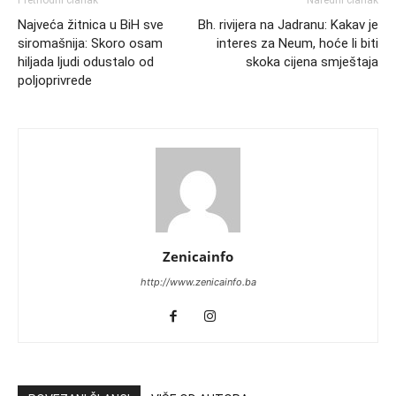
Najveća žitnica u BiH sve
Bh. rivijera na Jadranu: Kakav je
siromašnija: Skoro osam
interes za Neum, hoće li biti
hiljada ljudi odustalo od
skoka cijena smještaja
poljoprivrede
Zenicainfo
http://www.zenicainfo.ba