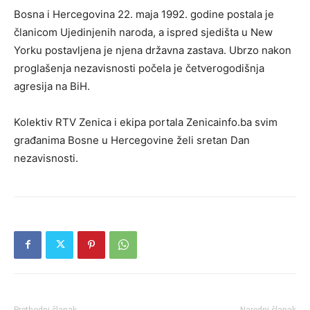
Bosna i Hercegovina 22. maja 1992. godine postala je
članicom Ujedinjenih naroda, a ispred sjedišta u New
Yorku postavljena je njena državna zastava. Ubrzo nakon
proglašenja nezavisnosti počela je četverogodišnja
agresija na BiH.
Kolektiv RTV Zenica i ekipa portala Zenicainfo.ba svim
građanima Bosne u Hercegovine želi sretan Dan
nezavisnosti.
Prethodni članak
Naredni članak