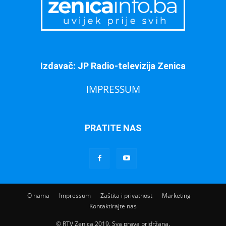
Izdavač: JP Radio-televizija Zenica
IMPRESSUM
PRATITE NAS
O nama
Impressum
Zaštita i privatnost
Marketing
Kontaktirajte nas
© RTV Zenica 2019. Sva prava pridržana.