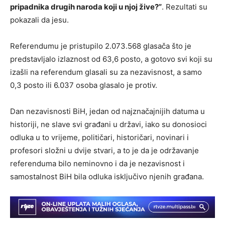
pripadnika drugih naroda koji u njoj žive?”
. Rezultati su
pokazali da jesu.
Referendumu je pristupilo 2.073.568 glasača što je
predstavljalo izlaznost od 63,6 posto, a gotovo svi koji su
izašli na referendum glasali su za nezavisnost, a samo
0,3 posto ili 6.037 osoba glasalo je protiv.
Dan nezavisnosti BiH, jedan od najznačajnijih datuma u
historiji, ne slave svi građani u državi, iako su donosioci
odluka u to vrijeme, političari, historičari, novinari i
profesori složni u dvije stvari, a to je da je održavanje
referenduma bilo neminovno i da je nezavisnost i
samostalnost BiH bila odluka isključivo njenih građana.