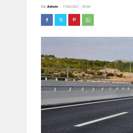
Od
Admin
-
17/02/2021 - 09:44