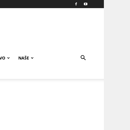
IVO
NAŠE