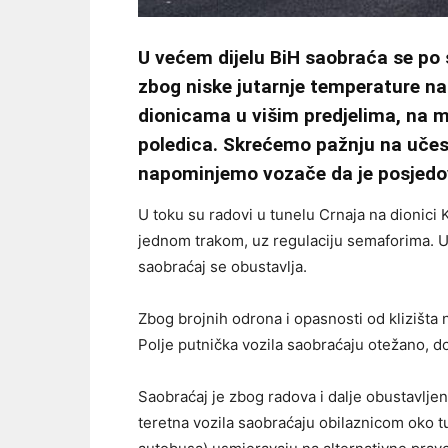
U većem dijelu BiH saobraća se po
zbog niske jutarnje temperature na
dionicama u višim predjelima, na 
poledica. Skrećemo pažnju na učes
napominjemo vozače da je posjedo
U toku su radovi u tunelu Crnaja na dionici
jednom trakom, uz regulaciju semaforima. U
saobraćaj se obustavlja.
Zbog brojnih odrona i opasnosti od klizišt
Polje putnička vozila saobraćaju otežano, do
Saobraćaj je zbog radova i dalje obustavljen
teretna vozila saobraćaju obilaznicom oko t