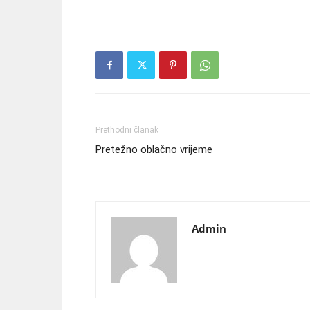
Prethodni članak
Pretežno oblačno vrijeme
Admin