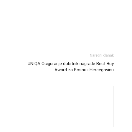
Naredni članak
UNIQA Osiguranje dobitnik nagrade Best Buy
Award za Bosnu i Hercegovinu