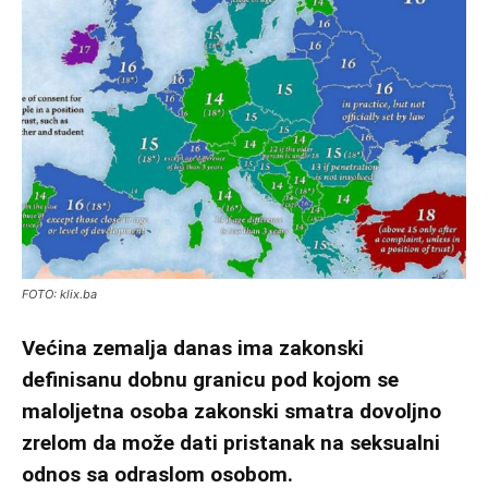
FOTO: klix.ba
Većina zemalja danas ima zakonski
definisanu dobnu granicu pod kojom se
maloljetna osoba zakonski smatra dovoljno
zrelom da može dati pristanak na seksualni
odnos sa odraslom osobom.