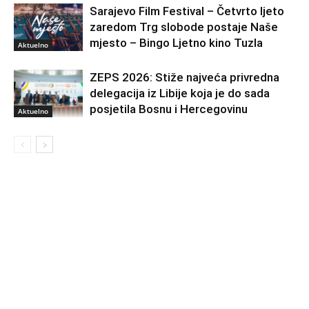
Sarajevo Film Festival – Četvrto ljeto
zaredom Trg slobode postaje Naše
mjesto – Bingo Ljetno kino Tuzla
Aktuelno
ZEPS 2026: Stiže najveća privredna
delegacija iz Libije koja je do sada
posjetila Bosnu i Hercegovinu
Aktuelno