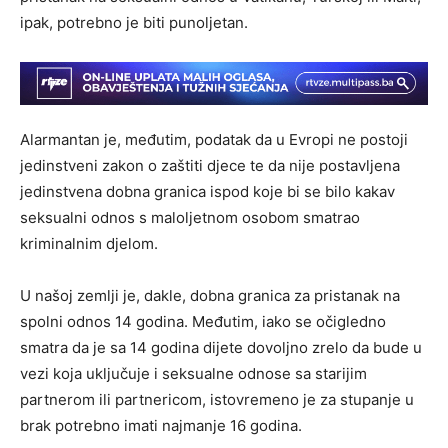
ipak, potrebno je biti punoljetan.
Alarmantan je, međutim, podatak da u Evropi ne postoji
jedinstveni zakon o zaštiti djece te da nije postavljena
jedinstvena dobna granica ispod koje bi se bilo kakav
seksualni odnos s maloljetnom osobom smatrao
kriminalnim djelom.
U našoj zemlji je, dakle, dobna granica za pristanak na
spolni odnos 14 godina. Međutim, iako se očigledno
smatra da je sa 14 godina dijete dovoljno zrelo da bude u
vezi koja uključuje i seksualne odnose sa starijim
partnerom ili partnericom, istovremeno je za stupanje u
brak potrebno imati najmanje 16 godina.