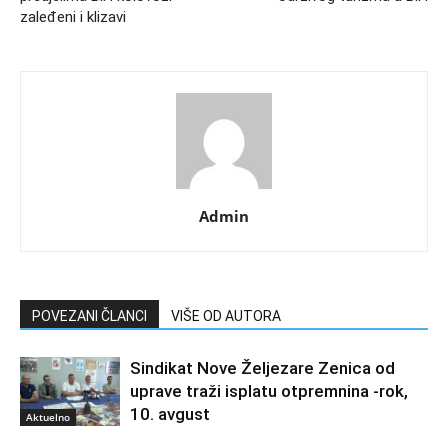
zaleđeni i klizavi
Admin
POVEZANI ČLANCI
VIŠE OD AUTORA
Sindikat Nove Željezare Zenica od
uprave traži isplatu otpremnina -rok,
10. avgust
Aktuelno