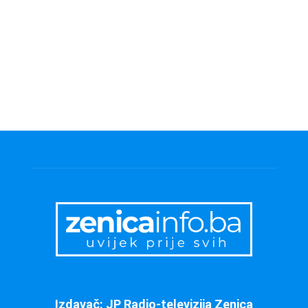
Izdavač: JP Radio-televizija Zenica