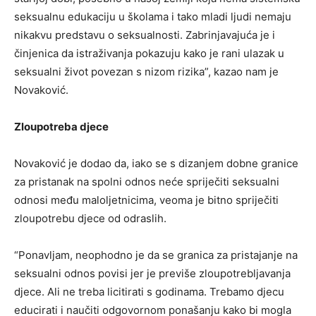
seksualnu edukaciju u školama i tako mladi ljudi nemaju
nikakvu predstavu o seksualnosti. Zabrinjavajuća je i
činjenica da istraživanja pokazuju kako je rani ulazak u
seksualni život povezan s nizom rizika”, kazao nam je
Novaković.
Zloupotreba djece
Novaković je dodao da, iako se s dizanjem dobne granice
za pristanak na spolni odnos neće spriječiti seksualni
odnosi među maloljetnicima, veoma je bitno spriječiti
zloupotrebu djece od odraslih.
“Ponavljam, neophodno je da se granica za pristajanje na
seksualni odnos povisi jer je previše zloupotrebljavanja
djece. Ali ne treba licitirati s godinama. Trebamo djecu
educirati i naučiti odgovornom ponašanju kako bi mogla