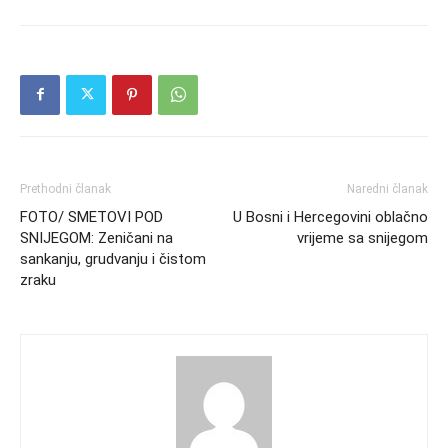
Prethodni članak
Naredni članak
FOTO/ SMETOVI POD
U Bosni i Hercegovini oblačno
SNIJEGOM: Zeničani na
vrijeme sa snijegom
sankanju, grudvanju i čistom
zraku