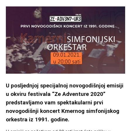
U posljednjoj specijalnoj novogodišnjoj emisiji
u okviru festivala “Ze Adventure 2020”
predstavljamo vam spektakularni prvi
novogodišnji koncert Kmernog simfonijskog
orkestra iz 1991. godine.