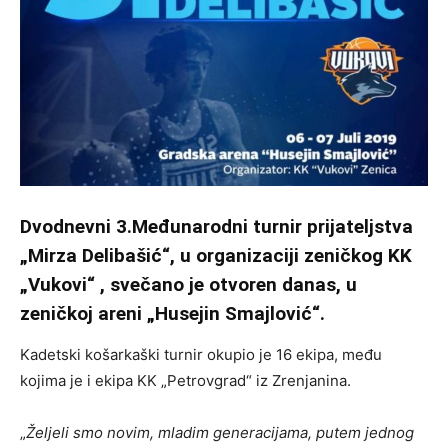
Dvodnevni 3.Međunarodni turnir prijateljstva
„Mirza Delibašić“, u organizaciji zeničkog KK
„Vukovi“ , svečano je otvoren danas, u
zeničkoj areni „Husejin Smajlović“.
Kadetski košarkaški turnir okupio je 16 ekipa, među
kojima je i ekipa KK „Petrovgrad“ iz Zrenjanina.
„
Željeli smo novim, mladim generacijama, putem jednog