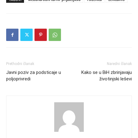
Prethodni članak
Naredni članak
Javni poziv za podsticaje u
Kako se u BiH zbrinjavaju
poljoprivredi
životinjski leševi