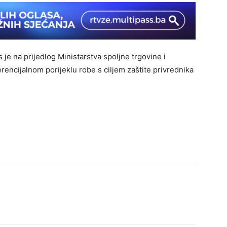
je na prijedlog Ministarstva spoljne trgovine i
ncijalnom porijeklu robe s ciljem zaštite privrednika