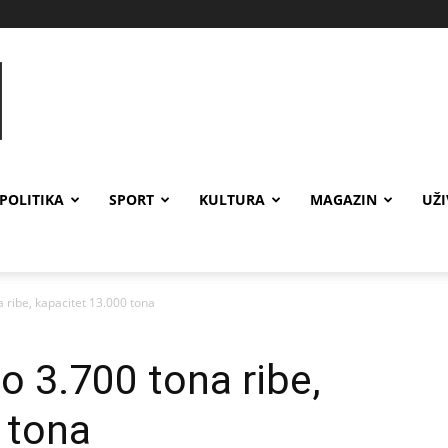
POLITIKA
SPORT
KULTURA
MAGAZIN
UŽ
 ribe, kapacitet 13.000 tona
o 3.700 tona ribe,
 tona