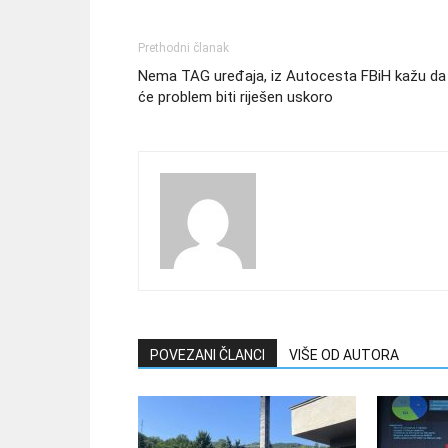
Prethodni članak
Nema TAG uređaja, iz Autocesta FBiH kažu da
će problem biti riješen uskoro
POVEZANI ČLANCI
VIŠE OD AUTORA