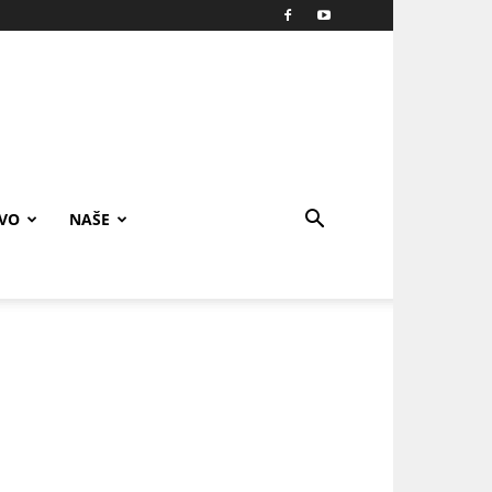
IVO
NAŠE