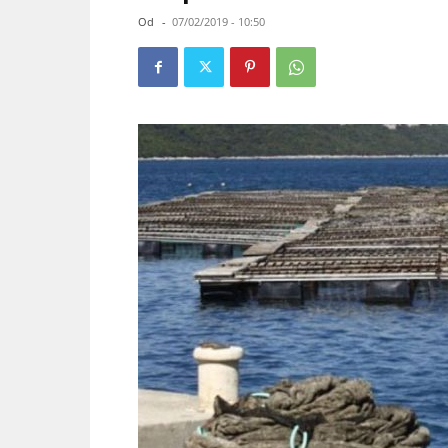
Od
-
07/02/2019 - 10:50