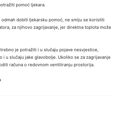
potražiti pomoć ljekara.
 odmah dobiti ljekarsku pomoć, ne smiju se koristiti
ijatora, za njihovo zagrijavanje, jer direktna toplota može
ebno je potražiti i u slučaju pojave nesvjestice,
 i u slučaju jake glavobolje. Ukoliko se za zagrijavanje
 voditi računa o redovnom ventiliranju prostorija.
a