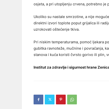
osjeta, a pri utopljenju crvena, potrebno je 
Ukoliko su nastale smrzotine, a nije moguće
direktni izvori toplote poput grijalica ili rad
uzrokovati oštećenje tkiva.
Pri niskim temperaturama, pomoć ljekara potr
gubitka ravnoteže, mučnine i povraćanja, kao
stanova i kuća koristi čvrsto gorivo ili plin,
Institut za zdravlje i sigurnost hrane Zenic