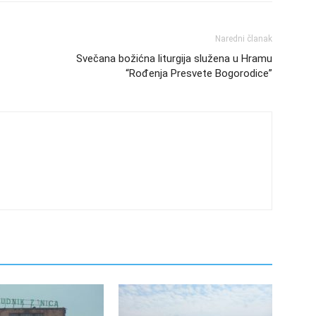
Naredni članak
Svečana božićna liturgija služena u Hramu
“Rođenja Presvete Bogorodice”