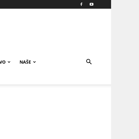
IVO
NAŠE