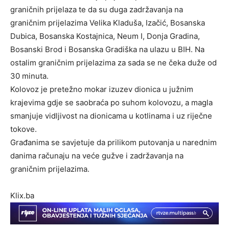
graničnih prijelaza te da su duga zadržavanja na
graničnim prijelazima Velika Kladuša, Izačić, Bosanska
Dubica, Bosanska Kostajnica, Neum I, Donja Gradina,
Bosanski Brod i Bosanska Gradiška na ulazu u BIH. Na
ostalim graničnim prijelazima za sada se ne čeka duže od
30 minuta.
Kolovoz je pretežno mokar izuzev dionica u južnim
krajevima gdje se saobraća po suhom kolovozu, a magla
smanjuje vidljivost na dionicama u kotlinama i uz riječne
tokove.
Građanima se savjetuje da prilikom putovanja u narednim
danima računaju na veće gužve i zadržavanja na
graničnim prijelazima.
Klix.ba