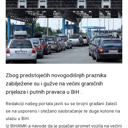
Zbog predstojećih novogodišnjih praznika
zabilježene su i gužve na većini graničnih
prijelaza i putnih pravaca u BiH .
Redakciji našeg portala javili su se brojni građani žaleći
se na usporeno i otežano saobraćanje te duge kolone na
ulazu u BiH.
Iz BIHAMK-a navode da je pojačan promet vozila na većini