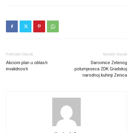
Prethodni članak
Naredni članak
Akcioni plan u oblasti
Darovnice Zelenog
invalidnosti
polumjeseca ZDK Gradskoj
narodnoj kuhinji Zenica