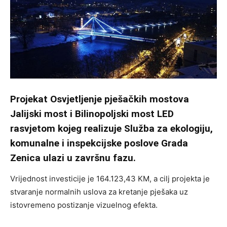
Projekat Osvjetljenje pješačkih mostova
Jalijski most i Bilinopoljski most LED
rasvjetom kojeg realizuje Služba za ekologiju,
komunalne i inspekcijske poslove Grada
Zenica ulazi u završnu fazu.
Vrijednost investicije je 164.123,43 KM, a cilj projekta je
stvaranje normalnih uslova za kretanje pješaka uz
istovremeno postizanje vizuelnog efekta.