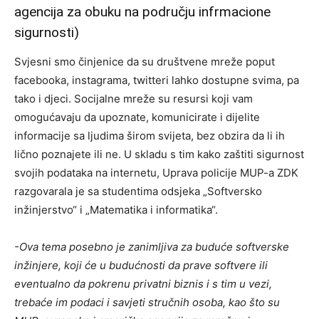
agencija za obuku na području infrmacione
sigurnosti)
Svjesni smo činjenice da su društvene mreže poput
facebooka, instagrama, twitteri lahko dostupne svima, pa
tako i djeci. Socijalne mreže su resursi koji vam
omogućavaju da upoznate, komunicirate i dijelite
informacije sa ljudima širom svijeta, bez obzira da li ih
lično poznajete ili ne. U skladu s tim kako zaštiti sigurnost
svojih podataka na internetu, Uprava policije MUP-a ZDK
razgovarala je sa studentima odsjeka „Softversko
inžinjerstvo“ i „Matematika i informatika“.
-Ova tema posebno je zanimljiva za buduće softverske
inžinjere, koji će u budućnosti da prave softvere ili
eventualno da pokrenu privatni biznis i s tim u vezi,
trebaće im podaci i savjeti stručnih osoba, kao što su