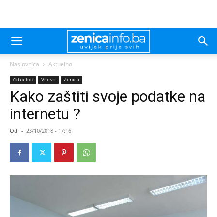
Naslovnica
Aktuelno
Aktuelno
Vijesti
Zenica
Kako zaštiti svoje podatke na
internetu ?
Od
-
23/10/2018 - 17:16