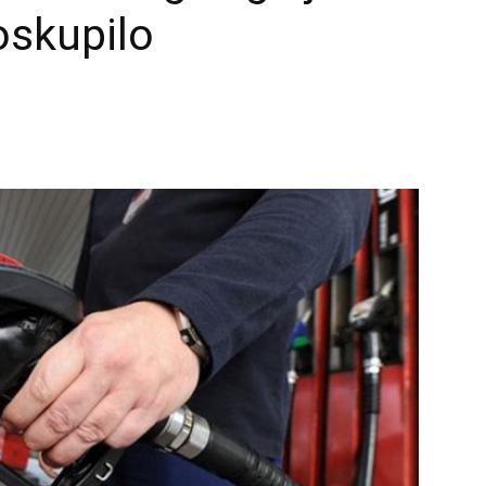
oskupilo