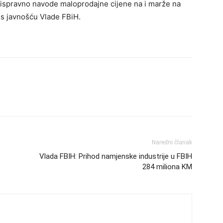
 ispravno navode maloprodajne cijene na i marže na
s javnošću Vlade FBiH.
Naredni članak
Vlada FBIH: Prihod namjenske industrije u FBIH
284 miliona KM