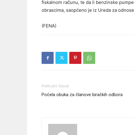
fiskalnom računu, te da li benzinske pumpe
obrascima, saopćeno je iz Ureda za odnose 
(FENA)
Prethodni članak
Počela obuka za članove biračkih odbora