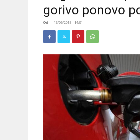
gorivo ponovo p
Od
-
13/09/2018 - 14:01