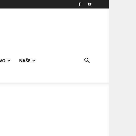
IVO
NAŠE