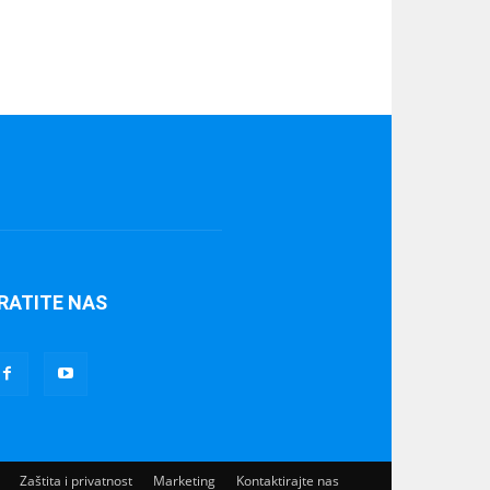
RATITE NAS
Zaštita i privatnost
Marketing
Kontaktirajte nas