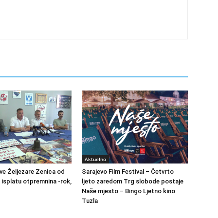
Aktuelno
ve Željezare Zenica od
Sarajevo Film Festival – Četvrto
 isplatu otpremnina -rok,
ljeto zaredom Trg slobode postaje
Naše mjesto – Bingo Ljetno kino
Tuzla