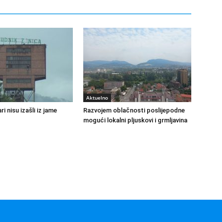
Aktuelno
ri nisu izašli iz jame
Razvojem oblačnosti poslijepodne
mogući lokalni pljuskovi i grmljavina