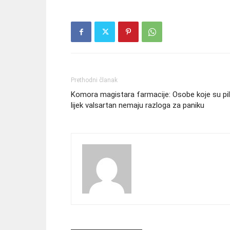
Prethodni članak
Komora magistara farmacije: Osobe koje su pi
lijek valsartan nemaju razloga za paniku