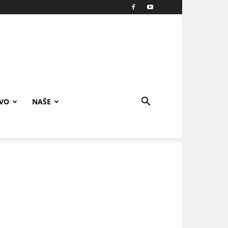
IVO
NAŠE