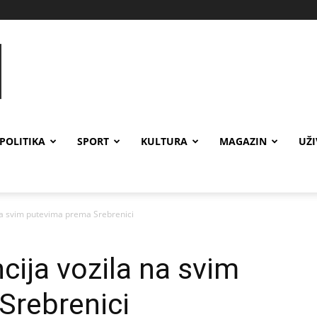
POLITIKA
SPORT
KULTURA
MAGAZIN
UŽ
na svim putevima prema Srebrenici
cija vozila na svim
Srebrenici