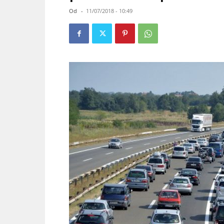
Od
-
11/07/2018 - 10:49