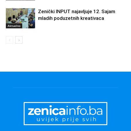
Zenički INPUT najavljuje 12. Sajam
mladih poduzetnih kreativaca
Aktuelno