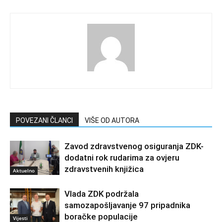
POVEZANI ČLANCI
VIŠE OD AUTORA
Zavod zdravstvenog osiguranja ZDK-
dodatni rok rudarima za ovjeru
zdravstvenih knjižica
Aktuelno
Vlada ZDK podržala
samozapošljavanje 97 pripadnika
boračke populacije
Vijesti