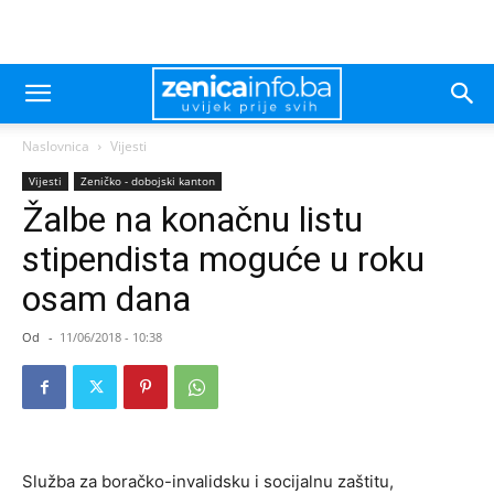
Naslovnica
Vijesti
Vijesti
Zeničko - dobojski kanton
Žalbe na konačnu listu
stipendista moguće u roku
osam dana
Od
-
11/06/2018 - 10:38
Služba za boračko-invalidsku i socijalnu zaštitu,