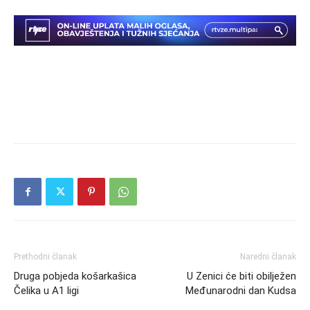
Prethodni članak
Naredni članak
Druga pobjeda košarkašica
U Zenici će biti obilježen
Čelika u A1 ligi
Međunarodni dan Kudsa