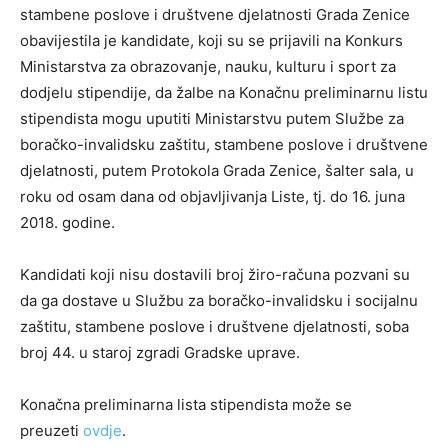
stambene poslove i društvene djelatnosti Grada Zenice
obavijestila je kandidate, koji su se prijavili na Konkurs
Ministarstva za obrazovanje, nauku, kulturu i sport za
dodjelu stipendije, da žalbe na Konačnu preliminarnu listu
stipendista mogu uputiti Ministarstvu putem Službe za
boračko-invalidsku zaštitu, stambene poslove i društvene
djelatnosti, putem Protokola Grada Zenice, šalter sala, u
roku od osam dana od objavljivanja Liste, tj. do 16. juna
2018. godine.
Kandidati koji nisu dostavili broj žiro-računa pozvani su
da ga dostave u Službu za boračko-invalidsku i socijalnu
zaštitu, stambene poslove i društvene djelatnosti, soba
broj 44. u staroj zgradi Gradske uprave.
Konačna preliminarna lista stipendista može se
preuzeti
ovdje
.