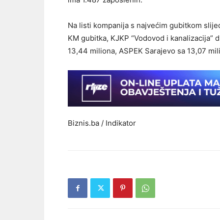
Na listi kompanija s najvećim gubitkom slij
KM gubitka, KJKP “Vodovod i kanalizacija” d.
13,44 miliona, ASPEK Sarajevo sa 13,07 mili
Biznis.ba / Indikator