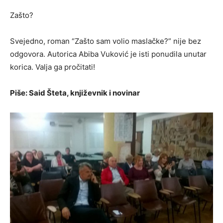
Zašto?
Svejedno, roman “Zašto sam volio maslačke?” nije bez
odgovora. Autorica Abiba Vuković je isti ponudila unutar
korica. Valja ga pročitati!
Piše: Said Šteta, književnik i novinar