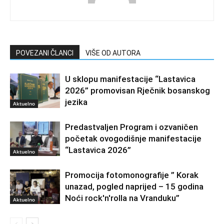
POVEZANI ČLANCI
VIŠE OD AUTORA
U sklopu manifestacije “Lastavica
2026” promovisan Rječnik bosanskog
jezika
Aktuelno
Predastvaljen Program i ozvaničen
početak ovogodišnje manifestacije
“Lastavica 2026”
Aktuelno
Promocija fotomonografije ” Korak
unazad, pogled naprijed – 15 godina
Noći rock'n'rolla na Vranduku”
Aktuelno