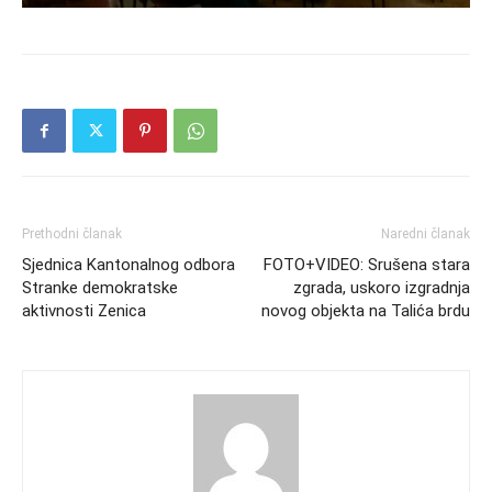
Prethodni članak
Naredni članak
Sjednica Kantonalnog odbora
FOTO+VIDEO: Srušena stara
Stranke demokratske
zgrada, uskoro izgradnja
aktivnosti Zenica
novog objekta na Talića brdu