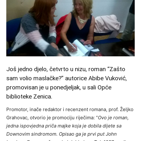
Još jedno djelo, četvrto u nizu, roman “Zašto
sam volio maslačke?” autorice Abibe Vuković,
promovisan je u ponedjeljak, u sali Opće
biblioteke Zenica.
Promotor, inače redaktor i recenzent romana, prof. Željko
Grahovac, otvorio je promociju riječima: “
Ovo je roman,
jedna ispovjedna priča majke koja je dobila dijete sa
Downovim sindromom. Opisao ga je prvi put John