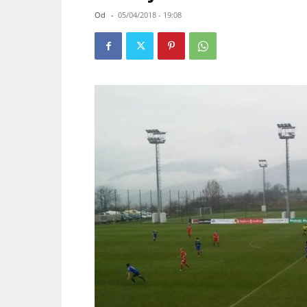
Od
-
05/04/2018 - 19:08