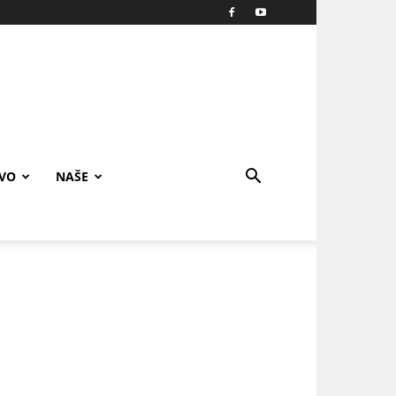
IVO
NAŠE