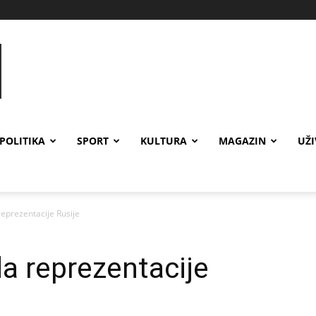
POLITIKA
SPORT
KULTURA
MAGAZIN
UŽ
reprezentacije Rusije
da reprezentacije