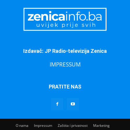
Izdavač: JP Radio-televizija Zenica
IMPRESSUM
PRATITE NAS
O nama
Impressum
Zaštita i privatnost
Marketing