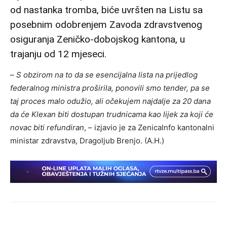
od nastanka tromba, biće uvršten na Listu sa
posebnim odobrenjem Zavoda zdravstvenog
osiguranja Zeničko-dobojskog kantona, u
trajanju od 12 mjeseci.
–
S obzirom na to da se esencijalna lista na prijedlog
federalnog ministra proširila, ponovili smo tender, pa se
taj proces malo odužio, ali očekujem najdalje za 20 dana
da će Klexan biti dostupan trudnicama kao lijek za koji će
novac biti refundiran
, – izjavio je za ZenicaInfo kantonalni
ministar zdravstva, Dragoljub Brenjo. (A.H.)