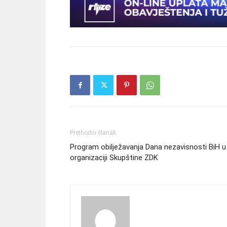
Prethodni članak
Program obilježavanja Dana nezavisnosti BiH u
organizaciji Skupštine ZDK