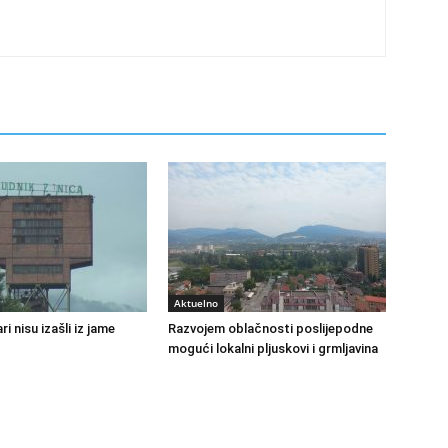
Aktuelno
ri nisu izašli iz jame
Razvojem oblačnosti poslijepodne
mogući lokalni pljuskovi i grmljavina