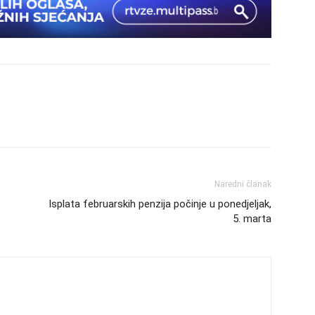
Naredni članak
Isplata februarskih penzija počinje u ponedjeljak,
5. marta