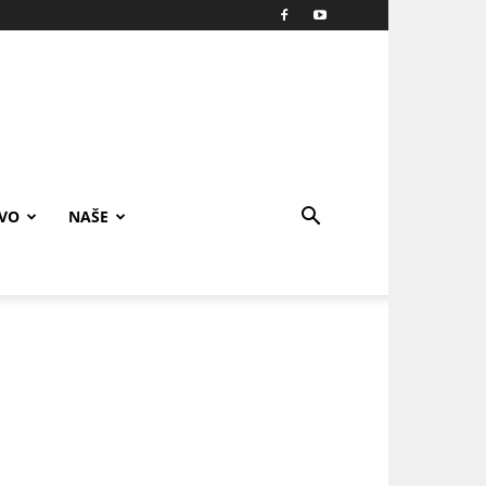
IVO
NAŠE