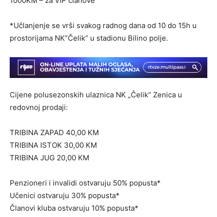
1000KM – za VIP članove
*Učlanjenje se vrši svakog radnog dana od 10 do 15h u
prostorijama NK”Čelik” u stadionu Bilino polje.
Cijene polusezonskih ulaznica NK „Čelik“ Zenica u
redovnoj prodaji:
TRIBINA ZAPAD 40,00 KM
TRIBINA ISTOK 30,00 KM
TRIBINA JUG 20,00 KM
Penzioneri i invalidi ostvaruju 50% popusta*
Učenici ostvaruju 30% popusta*
Članovi kluba ostvaruju 10% popusta*