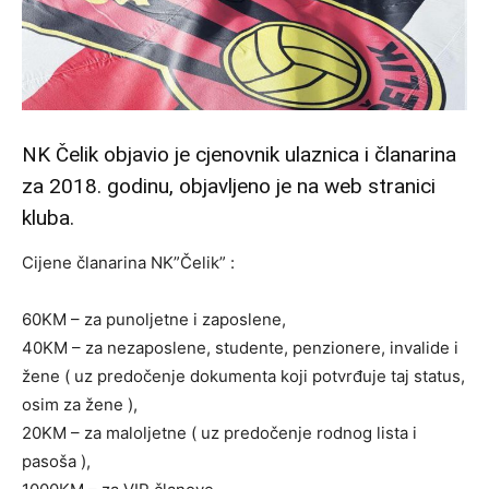
NK Čelik objavio je cjenovnik ulaznica i članarina
za 2018. godinu, objavljeno je na web stranici
kluba.
Cijene članarina NK”Čelik” :
60KM – za punoljetne i zaposlene,
40KM – za nezaposlene, studente, penzionere, invalide i
žene ( uz predočenje dokumenta koji potvrđuje taj status,
osim za žene ),
20KM – za maloljetne ( uz predočenje rodnog lista i
pasoša ),