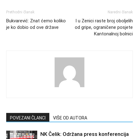
Prethodni članak
Naredni članak
Bukvarević: Znat ćemo koliko
I u Zenici raste broj oboljelih
je ko dobio od ove države
od gripe, ograničene posjete
Kantonalnoj bolnici
POVEZANI ČLANCI
VIŠE OD AUTORA
NK Čelik: Održana press konferencija