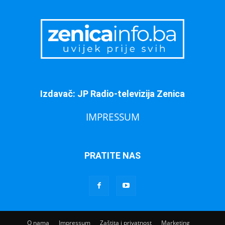
Izdavač: JP Radio-televizija Zenica
IMPRESSUM
PRATITE NAS
O nama
Impressum
Zaštita i privatnost
Marketing