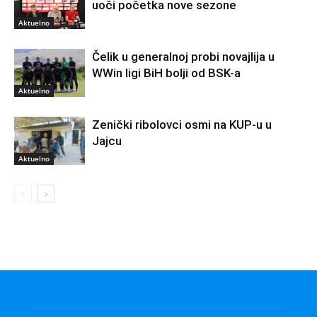
uoči početka nove sezone
Aktuelno
Čelik u generalnoj probi novajlija u
WWin ligi BiH bolji od BSK-a
Aktuelno
Zenički ribolovci osmi na KUP-u u
Jajcu
Aktuelno