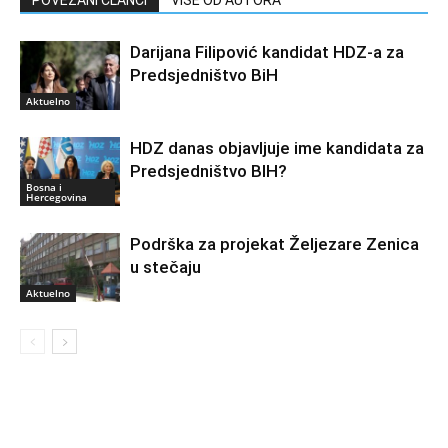
Darijana Filipović kandidat HDZ-a za
Predsjedništvo BiH
Aktuelno
HDZ danas objavljuje ime kandidata za
Predsjedništvo BIH?
Bosna i
Hercegovina
Podrška za projekat Željezare Zenica
u stečaju
Aktuelno