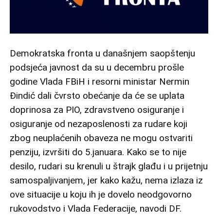
Demokratska fronta u današnjem saopštenju
podsjeća javnost da su u decembru prošle
godine Vlada FBiH i resorni ministar Nermin
Đindić dali čvrsto obećanje da će se uplata
doprinosa za PIO, zdravstveno osiguranje i
osiguranje od nezaposlenosti za rudare koji
zbog neuplaćenih obaveza ne mogu ostvariti
penziju, izvršiti do 5.januara. Kako se to nije
desilo, rudari su krenuli u štrajk glađu i u prijetnju
samospaljivanjem, jer kako kažu, nema izlaza iz
ove situacije u koju ih je dovelo neodgovorno
rukovodstvo i Vlada Federacije, navodi DF.