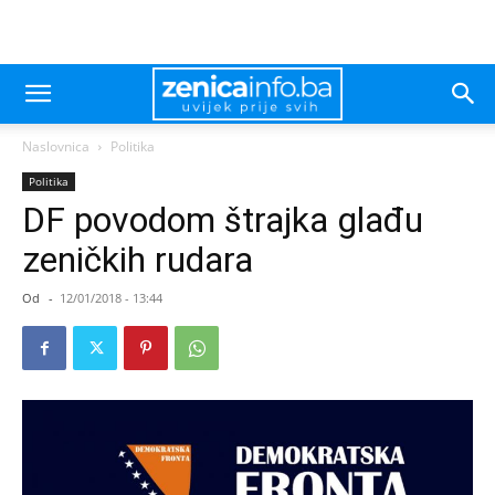
Naslovnica
Politika
Politika
DF povodom štrajka glađu
zeničkih rudara
Od
-
12/01/2018 - 13:44